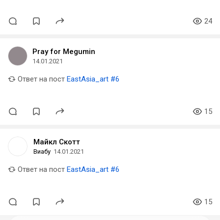
24
Pray for Megumin
14.01.2021
Ответ на пост
EastAsia_art #6
15
Майкл Скотт
Виабу
14.01.2021
Ответ на пост
EastAsia_art #6
15