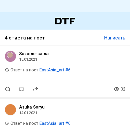
4 ответа на пост
Написать
Suzume-sama
15.01.2021
Ответ на пост
EastAsia_art #6
32
Asuka Soryu
14.01.2021
Ответ на пост
EastAsia_art #6