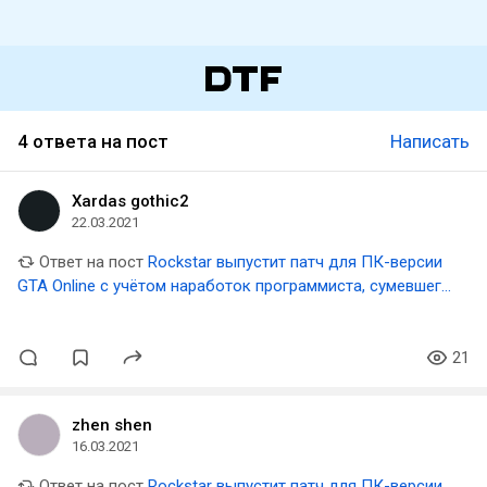
4 ответа на пост
Написать
Xardas gothic2
22.03.2021
Ответ на пост
Rockstar выпустит патч для ПК-версии
GTA Online с учётом наработок программиста, сумевшего
сократить загрузки на 70%
21
zhen shen
16.03.2021
Ответ на пост
Rockstar выпустит патч для ПК-версии