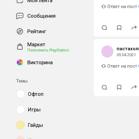
Моя лента
Ответ на пост
Сообщения
Рейтинг
Маркет
пастахол
Пополнить PlayStation
05.04.2021
Викторина
Ответ на пост
Темы
Офтоп
Игры
Гайды