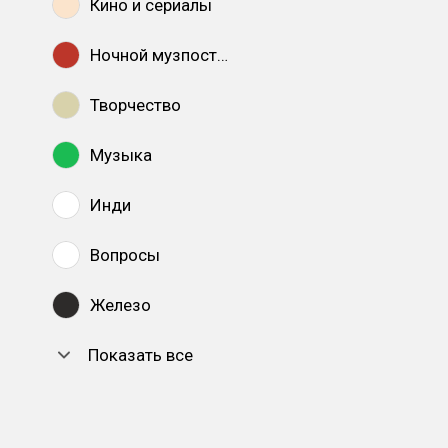
Кино и сериалы
Ночной музпостинг
Творчество
Музыка
Инди
Вопросы
Железо
Показать все
DTF