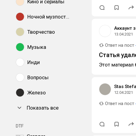
Кино и сериалы
Ночной музпостинг
Аккаунт 
Творчество
13.04.2021
Ответ на пост
Музыка
Статья удал
Инди
Этот материал 
Вопросы
Stas Stef
Железо
12.04.2021
Ответ на пост
Показать все
DTF