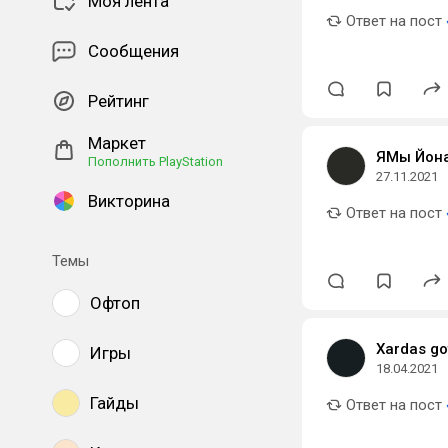
Моя лента
Ответ на пост
Сообщения
Рейтинг
Маркет
ЯМы Йон
Пополнить PlayStation
27.11.2021
Викторина
Ответ на пост
Темы
Офтоп
Xardas go
Игры
18.04.2021
Гайды
Ответ на пост