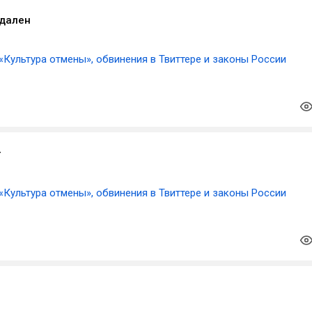
удален
«Культура отмены», обвинения в Твиттере и законы России
r
«Культура отмены», обвинения в Твиттере и законы России