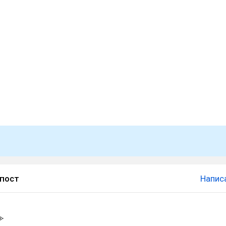
 пост
Напис