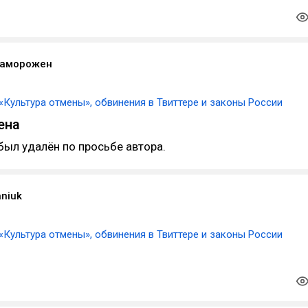
заморожен
«Культура отмены», обвинения в Твиттере и законы России
ена
был удалён по просьбе автора.
aniuk
«Культура отмены», обвинения в Твиттере и законы России