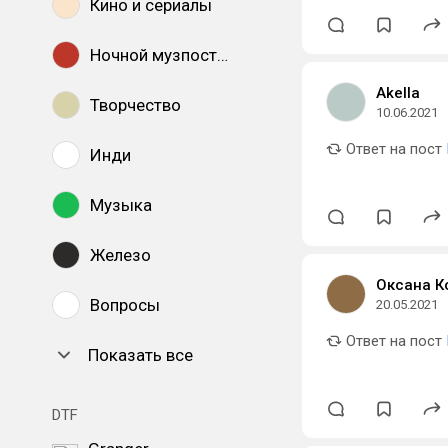
Кино и сериалы
Ночной музпостинг
Akella
Творчество
10.06.2021
Ответ на пост
Инди
Музыка
Железо
Оксана К
Вопросы
20.05.2021
Ответ на пост
Показать все
DTF