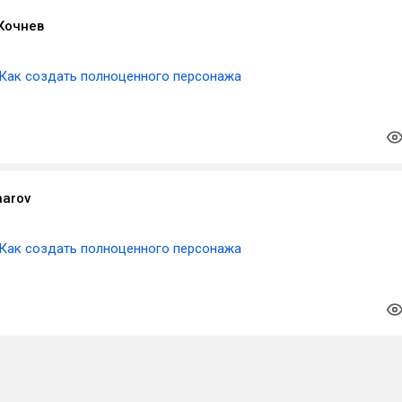
Кочнев
Как создать полноценного персонажа
harov
Как создать полноценного персонажа