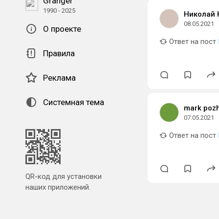
Granger
1990 - 2025
Николай 
08.05.2021
О проекте
Ответ на пост
Правила
Реклама
Системная тема
mark poz
07.05.2021
Ответ на пост
QR-код для установки
наших приложений.