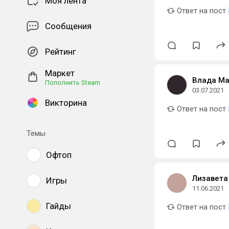
Моя лента
Ответ на пост
Сообщения
Рейтинг
Маркет
Влада Ма
Пополнить Steam
03.07.2021
Викторина
Ответ на пост
Темы
Офтоп
Лизавета
Игры
11.06.2021
Гайды
Ответ на пост