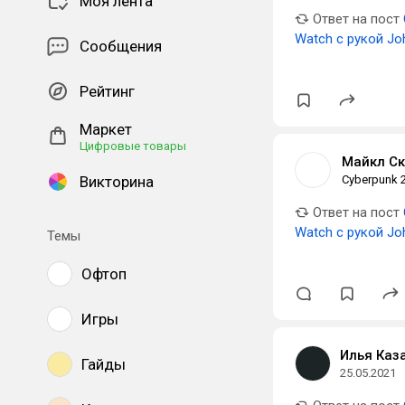
Моя лента
Ответ на пост
Watch с рукой Jo
Сообщения
Рейтинг
Маркет
Цифровые товары
Майкл Ск
Викторина
Cyberpunk 
Ответ на пост
Watch с рукой Jo
Темы
Офтоп
Игры
Илья Каз
Гайды
25.05.2021