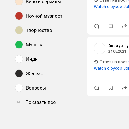
Ответ на пост
Кино и сериалы
Watch с рукой Jo
Ночной музпостинг
Творчество
Музыка
Аккаунт 
24.05.2021
Инди
Ответ на пост
Watch с рукой Jo
Железо
Вопросы
Показать все
DTF