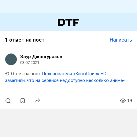
1 ответ на пост
Написать
Заур Джангуразов
03.07.2021
Ответ на пост
Пользователи «КиноПоиск HD»
заметили, что на сервисе недоступно несколько аниме-
сериалов — включая «Токийского гуля»
19