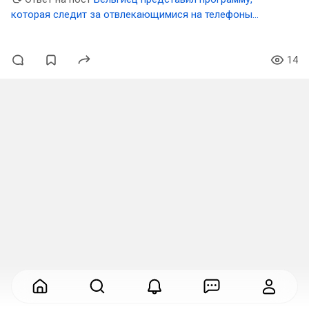
которая следит за отвлекающимися на телефоны
политиками и «троллит» их в Твиттере
14