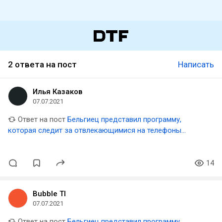
2 ответа на пост
Написать
Илья Казаков
07.07.2021
Ответ на пост
Бельгиец представил программу,
которая следит за отвлекающимися на телефоны
политиками и «троллит» их в Твиттере
14
Bubble TI
07.07.2021
Ответ на пост
Бельгиец представил программу,