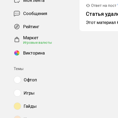
Моя лента
Ответ на пост
Сообщения
Статья удал
Этот материал 
Рейтинг
Маркет
Игровые валюты
Викторина
Темы
Офтоп
Игры
Гайды