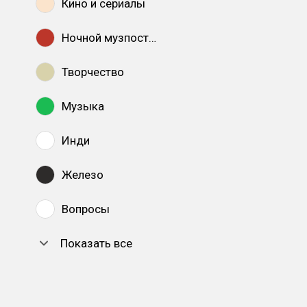
Кино и сериалы
Ночной музпостинг
Творчество
Музыка
Инди
Железо
Вопросы
Показать все
DTF