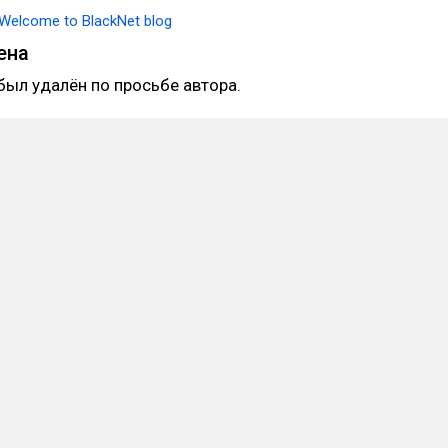
Welcome to BlackNet blog
ена
был удалён по просьбе автора.