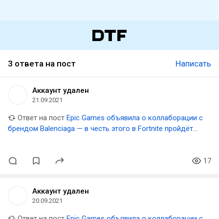
3 ответа на пост
Написать
Аккаунт удален
21.09.2021
Ответ на пост
Epic Games объявила о коллаборации с
брендом Balenciaga — в честь этого в Fortnite пройдёт
цифровой показ моды
17
Аккаунт удален
20.09.2021
Ответ на пост
Epic Games объявила о коллаборации с