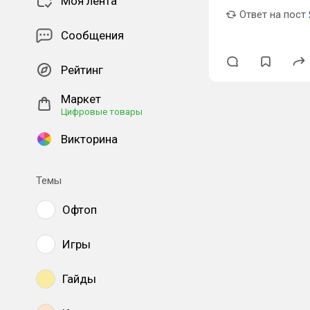
Моя лента
Ответ на пост
Сообщения
Рейтинг
Маркет
Цифровые товары
Викторина
Темы
Офтоп
Игры
Гайды