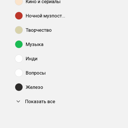
Кино и сериалы
Ночной музпостинг
Творчество
Музыка
Инди
Вопросы
Железо
Показать все
DTF