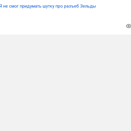
Я не смог придумать шутку про разъеб Зельды