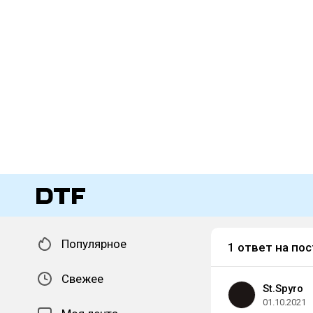
Популярное
1 ответ на пос
Свежее
St.Spyro
01.10.2021