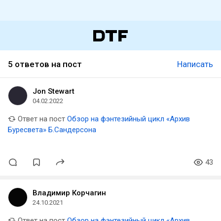
5 ответов на пост
Написать
Jon Stewart
04.02.2022
Ответ на пост
Обзор на фэнтезийный цикл «Архив
Буресвета» Б.Сандерсона
43
Владимир Корчагин
24.10.2021
Ответ на пост
Обзор на фэнтезийный цикл «Архив