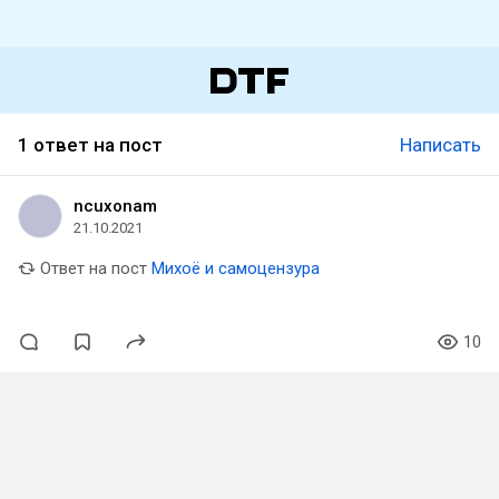
1 ответ на пост
Написать
ncuxonam
21.10.2021
Ответ на пост
Михоё и самоцензура
10