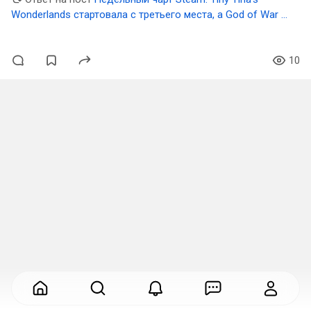
Wonderlands стартовала с третьего места, а God of War и
Sekiro вернулись в топ-10
10