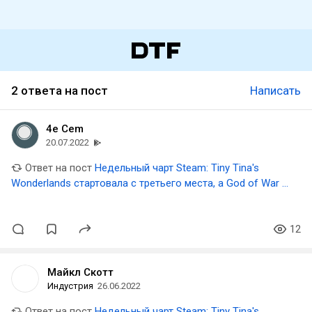
2 ответа на пост
Написать
4e Cem
20.07.2022
Ответ на пост
Недельный чарт Steam: Tiny Tina's
Wonderlands стартовала с третьего места, а God of War и
Sekiro вернулись в топ-10
12
Майкл Скотт
Индустрия
26.06.2022
Ответ на пост
Недельный чарт Steam: Tiny Tina's