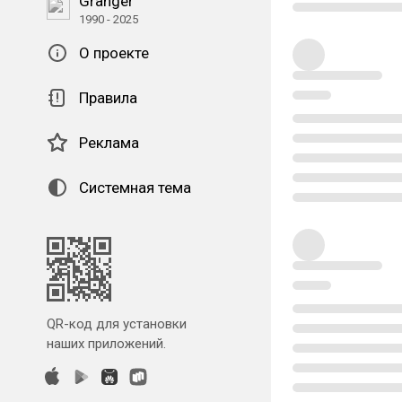
Granger
1990 - 2025
О проекте
Правила
Реклама
Системная тема
QR-код для установки
наших приложений.