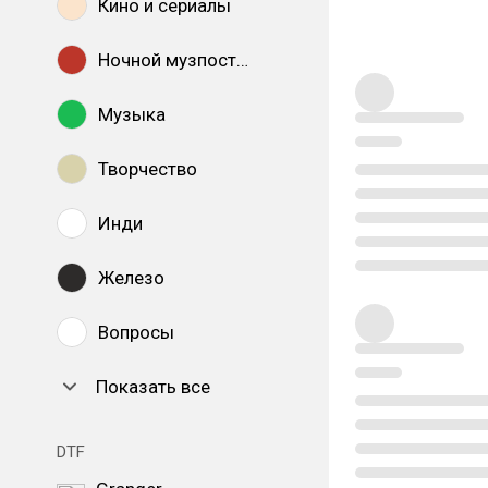
Кино и сериалы
Ночной музпостинг
Музыка
Творчество
Инди
Железо
Вопросы
Показать все
DTF