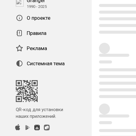
Granger
1990 - 2025
О проекте
Правила
Реклама
Системная тема
QR-код для установки
наших приложений.