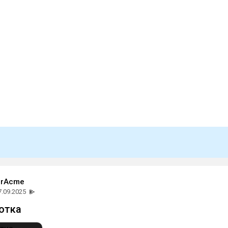
erAcme
7.09.2025
отка