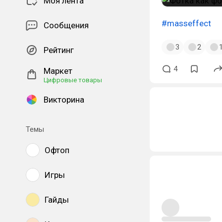
Моя лента
#masseffect
Сообщения
3
2
Рейтинг
4
Маркет
Цифровые товары
Викторина
Темы
Офтоп
Игры
Гайды