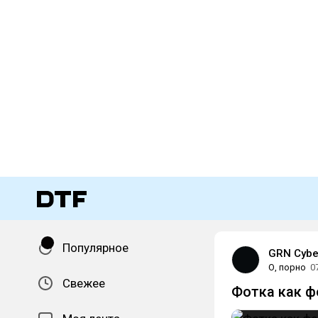
Популярное
GRN Cyb
О, порно
0
Свежее
Фотка как ф