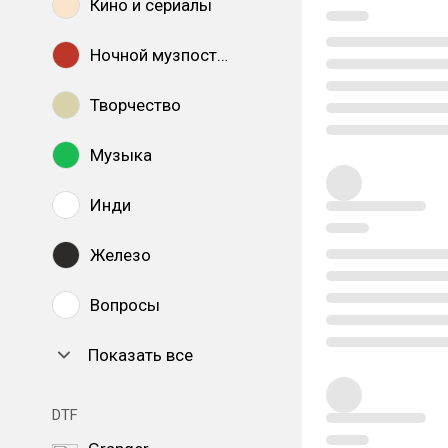
Кино и сериалы
Ночной музпостинг
Творчество
Музыка
Инди
Железо
Вопросы
Показать все
DTF