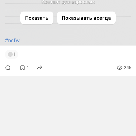
Контент для взрослых
Показать
Показывать всегда
#nsfw
1
1
245