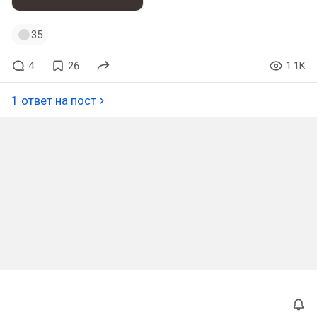
35
4
26
1.1K
1 ответ на пост