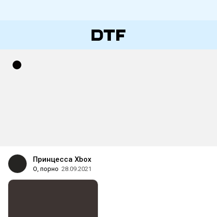
Принцесса Xbox
О, порно
28.09.2021