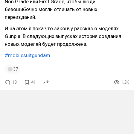
Non Grade или First Grade, чтобы люди
безошибочно могли отличать от новых
переизданий.
И на этом я пока что закончу рассказ о моделях
Gunpla. В следующих выпусках история создания
новых моделей будет продолжена.
#mobilesuitgundam
37
13
41
1.3K