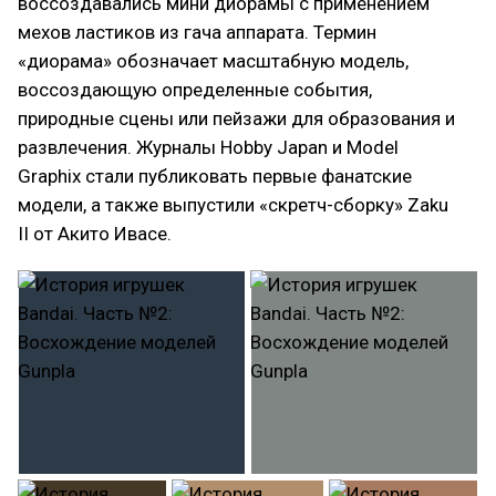
воссоздавались мини диорамы с применением
мехов ластиков из гача аппарата. Термин
«диорама» обозначает масштабную модель,
воссоздающую определенные события,
природные сцены или пейзажи для образования и
развлечения. Журналы Hobby Japan и Model
Graphix стали публиковать первые фанатские
модели, а также выпустили «скретч-сборку» Zaku
II от Акито Ивасе.