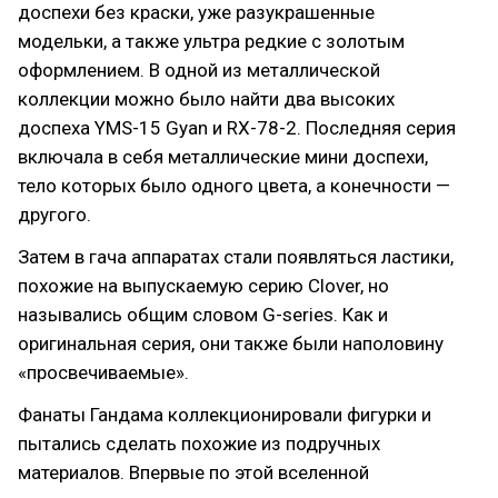
доспехи без краски, уже разукрашенные
модельки, а также ультра редкие с золотым
оформлением. В одной из металлической
коллекции можно было найти два высоких
доспеха YMS-15 Gyan и RX-78-2. Последняя серия
включала в себя металлические мини доспехи,
тело которых было одного цвета, а конечности —
другого.
Затем в гача аппаратах стали появляться ластики,
похожие на выпускаемую серию Clover, но
назывались общим словом G-series. Как и
оригинальная серия, они также были наполовину
«просвечиваемые».
Фанаты Гандама коллекционировали фигурки и
пытались сделать похожие из подручных
материалов. Впервые по этой вселенной