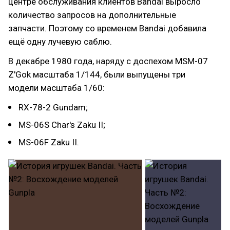
центре обслуживания клиентов Bandai выросло
количество запросов на дополнительные
запчасти. Поэтому со временем Bandai добавила
ещё одну лучевую саблю.
В декабре 1980 года, наряду с доспехом MSM-07
Z'Gok масштаба 1/144, были выпущены три
модели масштаба 1/60:
RX-78-2 Gundam;
MS-06S Char's Zaku II;
MS-06F Zaku II.