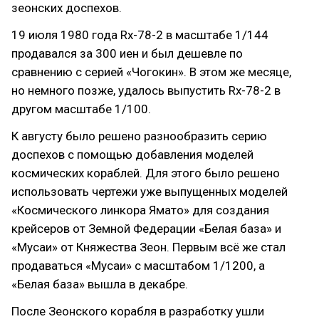
зеонских доспехов.
19 июля 1980 года Rx-78-2 в масштабе 1/144
продавался за 300 иен и был дешевле по
сравнению с серией «Чогокин». В этом же месяце,
но немного позже, удалось выпустить Rx-78-2 в
другом масштабе 1/100.
К августу было решено разнообразить серию
доспехов с помощью добавления моделей
космических кораблей. Для этого было решено
использовать чертежи уже выпущенных моделей
«Космического линкора Ямато» для создания
крейсеров от Земной Федерации «Белая база» и
«Мусаи» от Княжества Зеон. Первым всё же стал
продаваться «Мусаи» с масштабом 1/1200, а
«Белая база» вышла в декабре.
После Зеонского корабля в разработку ушли