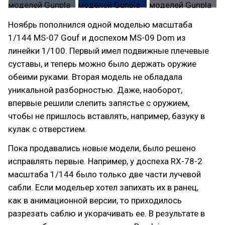
Ноябрь пополнился одной моделью масштаба
1/144 MS-07 Gouf и доспехом MS-09 Dom из
линейки 1/100. Первый имел подвижные плечевые
суставы, и теперь можно было держать оружие
обеими руками. Вторая модель не обладала
уникальной разборностью. Даже, наоборот,
впервые решили слепить запястье с оружием,
чтобы не пришлось вставлять, например, базуку в
кулак с отверстием.
Пока продавались новые модели, было решено
исправлять первые. Например, у доспеха RX-78-2
масштаба 1/144 было только две части лучевой
сабли. Если модельер хотел запихать их в ранец,
как в анимационной версии, то приходилось
разрезать саблю и укорачивать ее. В результате в