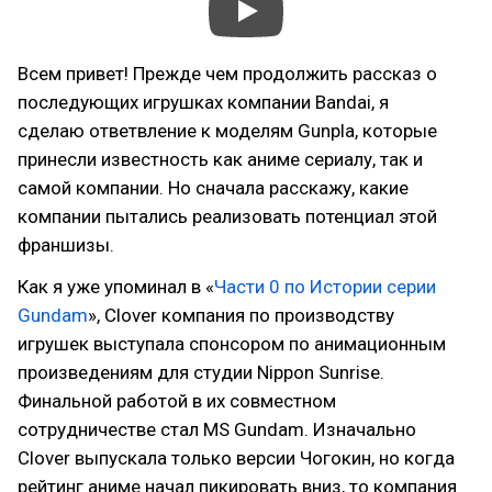
Всем привет! Прежде чем продолжить рассказ о
последующих игрушках компании Bandai, я
сделаю ответвление к моделям Gunpla, которые
принесли известность как аниме сериалу, так и
самой компании. Но сначала расскажу, какие
компании пытались реализовать потенциал этой
франшизы.
Как я уже упоминал в «
Части 0 по Истории серии
Gundam
», Clover компания по производству
игрушек выступала спонсором по анимационным
произведениям для студии Nippon Sunrise.
Финальной работой в их совместном
сотрудничестве стал MS Gundam. Изначально
Clover выпускала только версии Чогокин, но когда
рейтинг аниме начал пикировать вниз, то компания