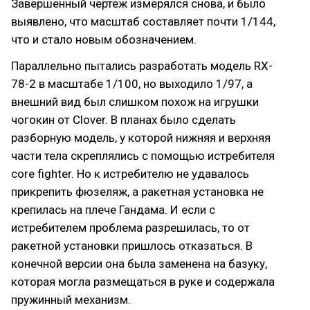
Завершенный чертеж измерялся снова, и было
выявлено, что масштаб составляет почти 1/144,
что и стало новым обозначением.
Параллельно пытались разработать модель RX-
78-2 в масштабе 1/100, но выходило 1/97, а
внешний вид был слишком похож на игрушки
чогокин от Clover. В планах было сделать
разборную модель, у которой нижняя и верхняя
части тела скреплялись с помощью истребителя
core fighter. Но к истребителю не удавалось
прикрепить фюзеляж, а ракетная установка не
крепилась на плече Гандама. И если с
истребителем проблема разрешилась, то от
ракетной установки пришлось отказаться. В
конечной версии она была заменена на базуку,
которая могла размещаться в руке и содержала
пружинный механизм.