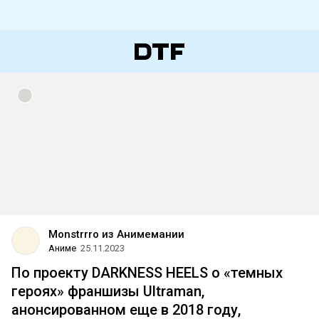
Monstrrro из Анимемании
Аниме
25.11.2023
По проекту DARKNESS HEELS о «темных
героях» франшизы Ultraman,
анонсированном еще в 2018 году,