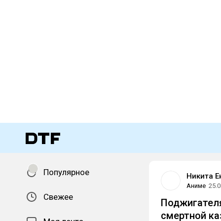
Популярное
Никита Е
Аниме
25.0
Свежее
Поджигателя
смертной
ка