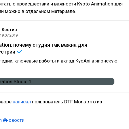
тать о происшествии и важности Kyoto Animation для
ии можно в отдельном материале.
 Костин
19.07.2019
ation: почему студия так важна для
устрии
гедии, ключевые работы и вклад KyoAni в японскую
оворе
написал
пользователь DTF Monstrrro из
n
#новости