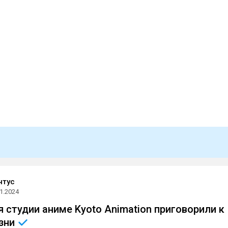
нтус
1.2024
 студии аниме Kyoto Animation приговорили к
зни