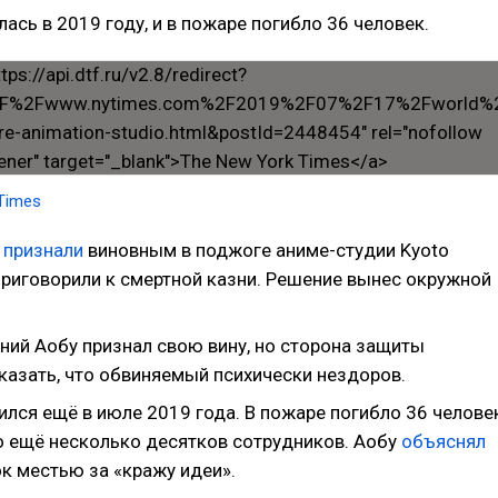
лась в 2019 году, и в пожаре погибло 36 человек.
Times
у
признали
виновным в поджоге аниме-студии Kyoto
приговорили к смертной казни. Решение вынес окружной
ний Аобу признал свою вину, но сторона защиты
казать, что обвиняемый психически нездоров.
ился ещё в июле 2019 года. В пожаре погибло 36 челове
о ещё несколько десятков сотрудников. Аобу
объяснял
к местью за «кражу идеи».