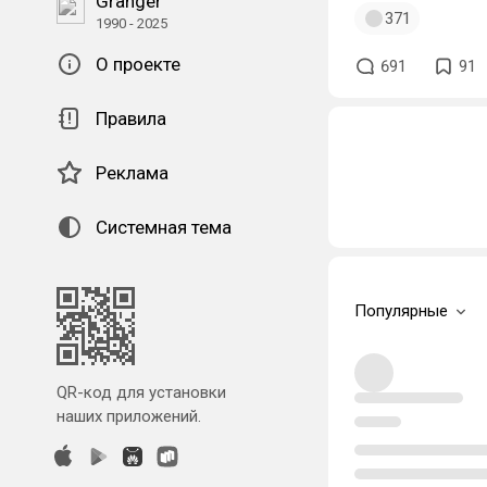
Granger
371
1990 - 2025
О проекте
691
91
Правила
Реклама
Системная тема
Популярные
QR-код для установки
наших приложений.