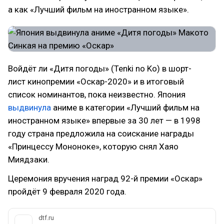
а как «Лучший фильм на иностранном языке».
Войдёт ли «Дитя погоды» (Tenki no Ko) в шорт-
лист кинопремии «Оскар-2020» и в итоговый
список номинантов, пока неизвестно. Япония
выдвинула
аниме в категории «Лучший фильм на
иностранном языке» впервые за 30 лет — в 1998
году страна предложила на соискание награды
«Принцессу Мононоке», которую снял Хаяо
Миядзаки.
Церемония вручения наград 92-й премии «Оскар»
пройдёт 9 февраля 2020 года.
dtf.ru