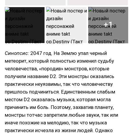
+1
Синопсис:
2047 год. На Землю упал черный
метеорит, который полностью изменил судьбу
человечества, «породив» монстров, которые
получили название D2. Эти монстры оказались
практически неуязвимы, так что человечеству
пришлось подчиниться. Единственным слабым
местом D2 оказалась музыка, которая могла
причинить им боль. Поэтому, захватив планету,
монстры тотчас запретили любые звуки, так или
иначе похожие на мелодию, так что музыка
практически исчезла из жизни людей. Однако