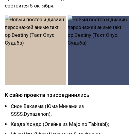
состоится 5 октября.
К сэйю проекта присоединились:
Сион Вакаяма (Юмэ Минами из
SSSS.Dynazenon);
Каэдэ Хондо (Элейна из Majo no Tabitabi);