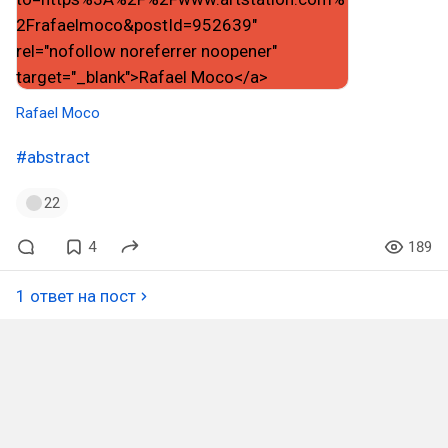
Rafael Moco
#abstract
22
4
189
1 ответ на пост