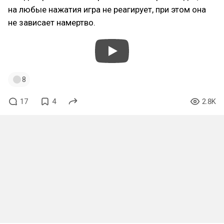
на любые нажатия игра не реагирует, при этом она
не зависает намертво.
8
17
4
2.8K