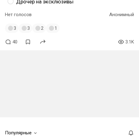
Дрочер на эксклюзивы
Нет голосов
Анонимный
3
3
2
1
40
3.1K
Популярные