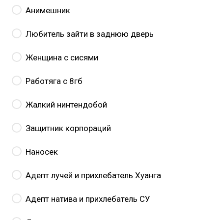
Анимешник
Любитель зайти в заднюю дверь
Женщина с сисями
Работяга с 8гб
Жалкий нинтендобой
Защитник корпораций
Наносек
Адепт лучей и прихлебатель Хуанга
Адепт натива и прихлебатель СУ