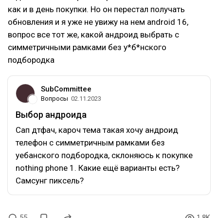
как и в день покупки. Но он перестал получать
обновления и я уже не увижу на нем android 16,
вопрос все тот же, какой андроид выбрать с
симметричными рамками без у*б*нского
подбородка
SubCommittee
Вопросы
02.11.2023
Выбор андроида
Сап дтфач, кароч тема такая хочу андроид
телефон с симметричным рамками без
уебанского подбородка, склоняюсь к покупке
nothing phone 1. Какие ещё варианты есть?
Самсунг пиксель?
55
1.8K