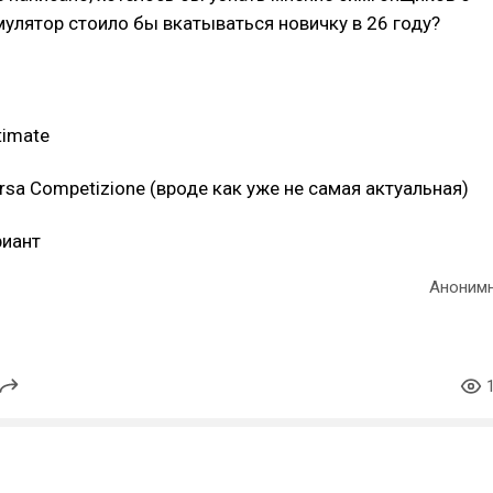
мулятор стоило бы вкатываться новичку в 26 году?
timate
rsa Competizione (вроде как уже не самая актуальная)
риант
Аноним