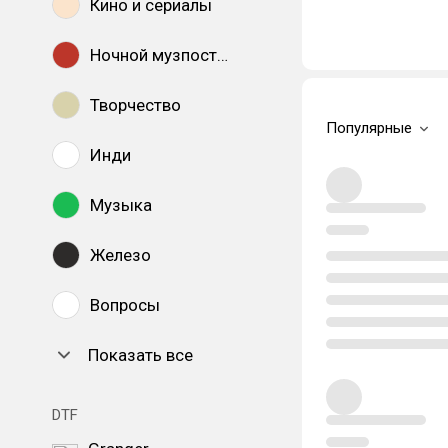
Кино и сериалы
Ночной музпостинг
Творчество
Популярные
Инди
Музыка
Железо
Вопросы
Показать все
DTF