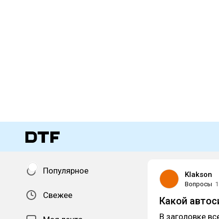
Популярное
Klakson
Вопросы
1
Свежее
Какой автос
В заголовке вс