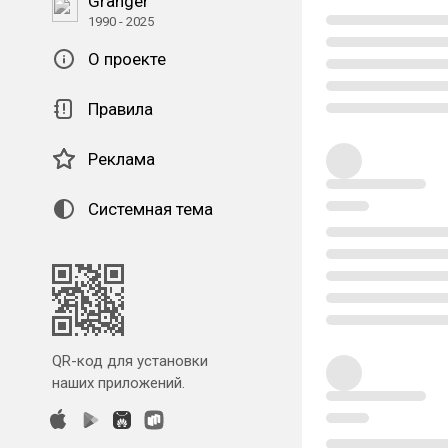
Granger
1990 - 2025
О проекте
Правила
Реклама
Системная тема
QR-код для установки
наших приложений.