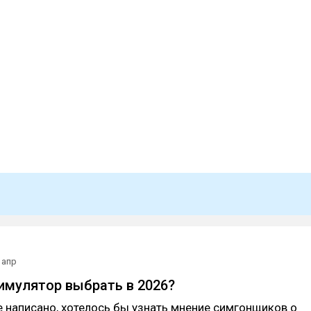
 апр
имулятор выбрать в 2026?
е написано, хотелось бы узнать мнение симгонщиков о