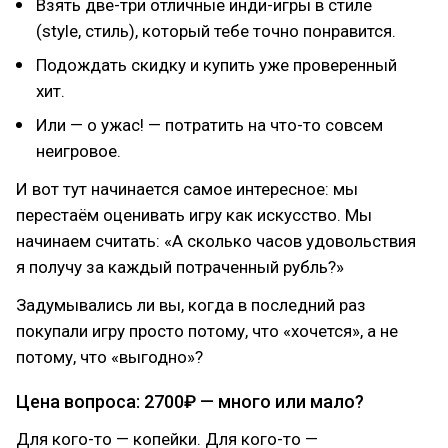
Взять две-три отличные инди-игры в стиле
(style, стиль), который тебе точно понравится.
Подождать скидку и купить уже проверенный
хит.
Или — о ужас! — потратить на что-то совсем
неигровое.
И вот тут начинается самое интересное: мы
перестаём оценивать игру как искусство. Мы
начинаем считать: «А сколько часов удовольствия
я получу за каждый потраченный рубль?»
Задумывались ли вы, когда в последний раз
покупали игру просто потому, что «хочется», а не
потому, что «выгодно»?
Цена вопроса: 2700₽ — много или мало?
Для кого-то — копейки. Для кого-то —