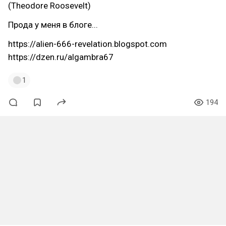
(Theodore Roosevelt)
Прода у меня в блоге...
https://alien-666-revelation.blogspot.com
https://dzen.ru/algambra67
1
194