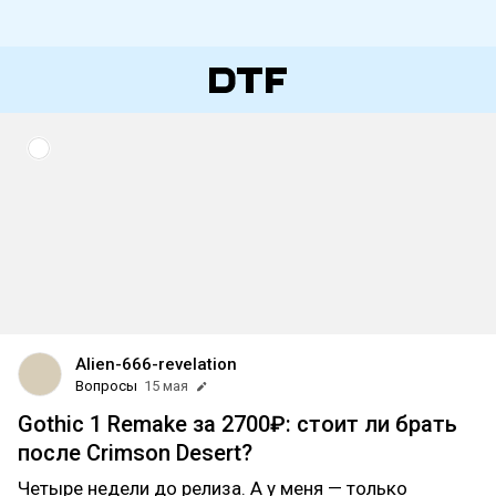
Alien-666-revelation
Вопросы
15 мая
Gothic 1 Remake за 2700₽: стоит ли брать
после Crimson Desert?
Четыре недели до релиза. А у меня — только