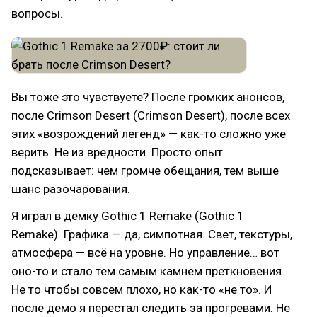
вопросы.
Вы тоже это чувствуете? После громких анонсов,
после Crimson Desert (Crimson Desert), после всех
этих «возрождений легенд» — как-то сложно уже
верить. Не из вредности. Просто опыт
подсказывает: чем громче обещания, тем выше
шанс разочарования.
Я играл в демку Gothic 1 Remake (Gothic 1
Remake). Графика — да, симпотная. Свет, текстуры,
атмосфера — всё на уровне. Но управление… вот
оно-то и стало тем самым камнем преткновения.
Не то чтобы совсем плохо, но как-то «не то». И
после демо я перестал следить за прогревами. Не