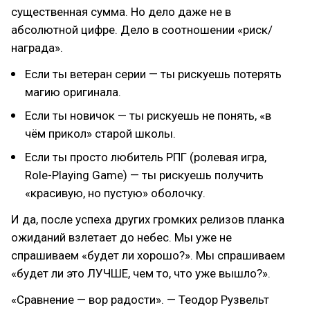
существенная сумма. Но дело даже не в
абсолютной цифре. Дело в соотношении «риск/
награда».
Если ты ветеран серии — ты рискуешь потерять
магию оригинала.
Если ты новичок — ты рискуешь не понять, «в
чём прикол» старой школы.
Если ты просто любитель РПГ (ролевая игра,
Role-Playing Game) — ты рискуешь получить
«красивую, но пустую» оболочку.
И да, после успеха других громких релизов планка
ожиданий взлетает до небес. Мы уже не
спрашиваем «будет ли хорошо?». Мы спрашиваем
«будет ли это ЛУЧШЕ, чем то, что уже вышло?».
«Сравнение — вор радости». — Теодор Рузвельт