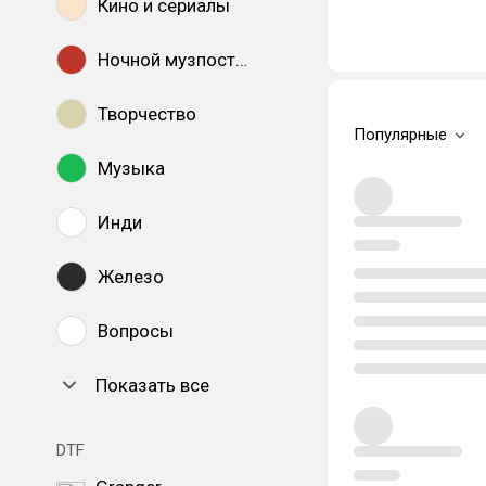
Кино и сериалы
Ночной музпостинг
Творчество
Популярные
Музыка
Инди
Железо
Вопросы
Показать все
DTF