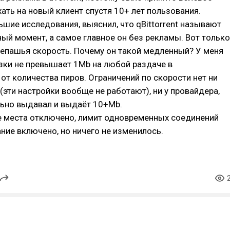
ать на новый клиент спустя 10+ лет пользования.
шие исследования, выяснил, что qBittorrent называют
ый момент, а самое главное он без рекламы. Вот только
репашья скорость. Почему он такой медленный? У меня
зки не превышает 1Mb на любой раздаче в
от количества пиров. Ограничений по скорости нет ни
 (эти настройки вообще не работают), ни у провайдера,
льно выдавал и выдаёт 10+Mb.
е места отключено, лимит одновременных соединений
ние включено, но ничего не изменилось.