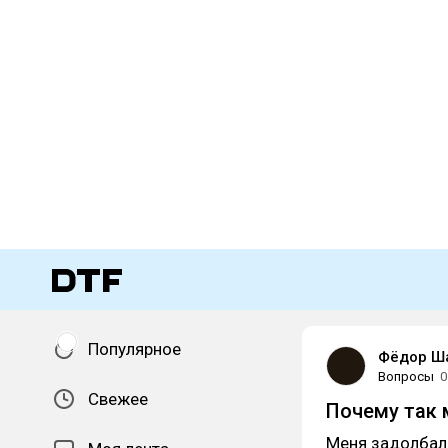
Популярное
Фёдор Ш
Вопросы
0
Свежее
Почему так
Меня задолбала