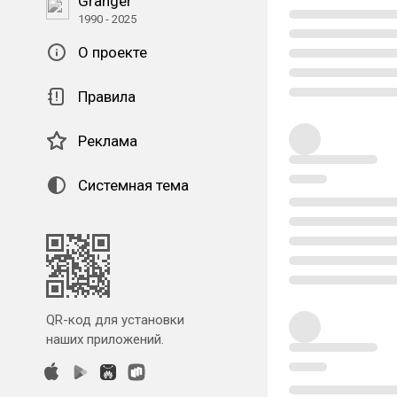
Granger
1990 - 2025
О проекте
Правила
Реклама
Системная тема
QR-код для установки
наших приложений.