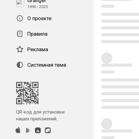
Granger
1990 - 2025
О проекте
Правила
Реклама
Системная тема
QR-код для установки
наших приложений.