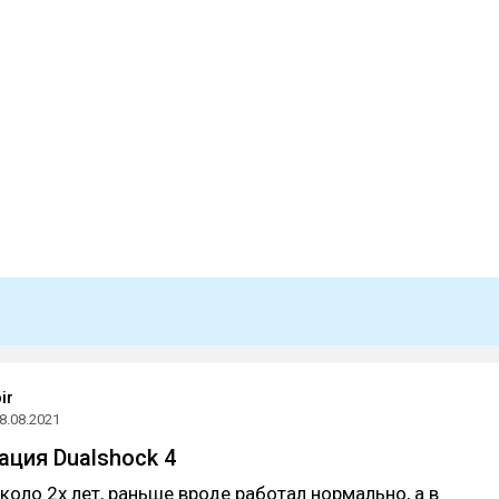
ir
8.08.2021
ация Dualshock 4
коло 2х лет, раньше вроде работал нормально, а в