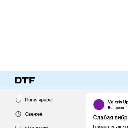
Популярное
Valeriy Up
Вопросы
1
Свежее
Слабая вибр
Геймпаду уже о