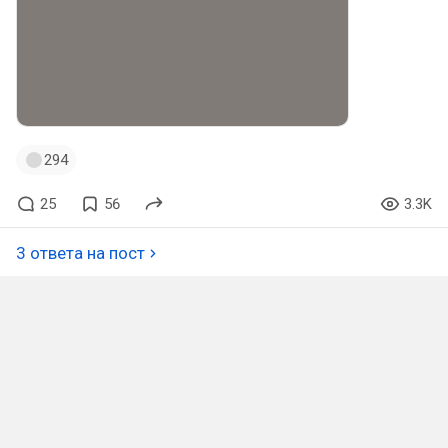
294
25
56
3.3K
3 ответа на пост