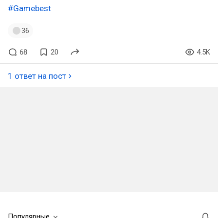
#Gamebest
36
68
20
4.5K
1 ответ на пост
Популярные