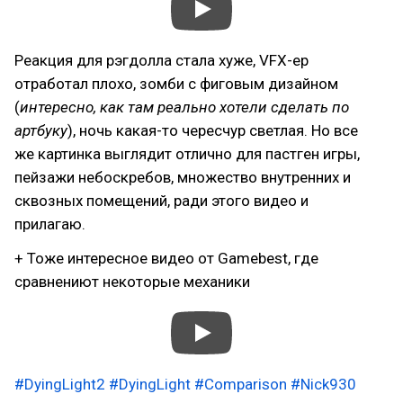
Реакция для рэгдолла стала хуже, VFX-ер
отработал плохо, зомби с фиговым дизайном
(
интересно, как там реально хотели сделать по
артбуку
), ночь какая-то чересчур светлая. Но все
же картинка выглядит отлично для пастген игры,
пейзажи небоскребов, множество внутренних и
сквозных помещений, ради этого видео и
прилагаю.
+ Тоже интересное видео от Gamebest, где
сравнениют некоторые механики
#DyingLight2
#DyingLight
#Comparison
#Nick930