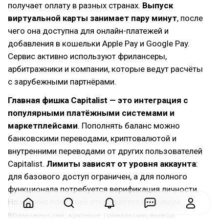
получает оплату в разных странах.
Выпуск
виртуальной карты занимает пару минут
, после
чего она доступна для онлайн-платежей и
добавления в кошельки Apple Pay и Google Pay.
Сервис активно используют фрилансеры,
арбитражники и компании, которые ведут расчёты
с зарубежными партнёрами.
Главная фишка Capitalist — это интеграция с
популярными платёжными системами и
маркетплейсами
. Пополнять баланс можно
банковскими переводами, криптовалютой и
внутренними переводами от других пользователей
Capitalist.
Лимиты зависят от уровня аккаунта
:
для базового доступ ограничен, а для полного
функционала потребуется верификация личности.
Но именно после неё открывается максимум
возможностей: крупные транзакции, вывод