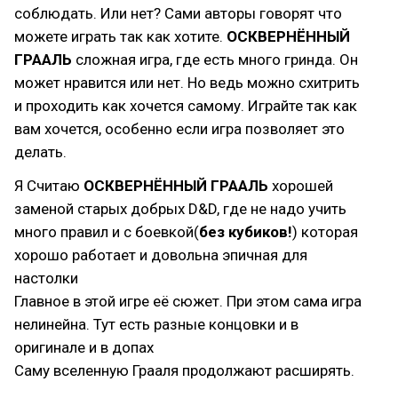
соблюдать. Или нет? Сами авторы говорят что
можете играть так как хотите.
ОСКВЕРНЁННЫЙ
ГРААЛЬ
сложная игра, где есть много гринда. Он
может нравится или нет. Но ведь можно схитрить
и проходить как хочется самому. Играйте так как
вам хочется, особенно если игра позволяет это
делать.
Я Считаю
ОСКВЕРНЁННЫЙ ГРААЛЬ
хорошей
заменой старых добрых D&D, где не надо учить
много правил и с боевкой(
без кубиков!
) которая
хорошо работает и довольна эпичная для
настолки
Главное в этой игре её сюжет. При этом сама игра
нелинейна. Тут есть разные концовки и в
оригинале и в допах
Саму вселенную Грааля продолжают расширять.