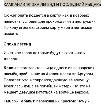
Сюжет опять подаётся в карточках, в которых
написаны условия для прохождения и инструкции.
По ходу игры мы строим карту мира и пытаемся
выжить
Эпоха легенд
И четыре героя которые будут захватывать
Авалон:
Келин
, представительница одного из варварских
племён, прибывших на Авалон вслед за Артуром.
Полагает, что в сопровождающую её волчицу
вселилась душа её погибшей матери. Но это не
мешает девушке кататься на волчице верхом.
Рыцарь
Тебальт
, переживший Красную Чуму и