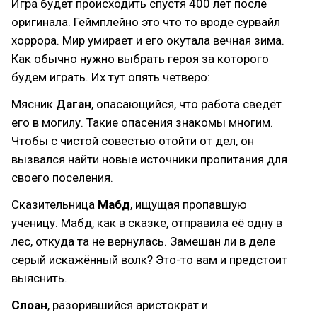
Игра будет происходить спустя 400 лет после
оригинала. Геймплейно это что то вроде сурвайл
хоррора. Мир умирает и его окутала вечная зима.
Как обычно нужно выбрать героя за которого
будем играть. Их тут опять четверо:
Мясник
Даган
, опасающийся, что работа сведёт
его в могилу. Такие опасения знакомы многим.
Чтобы с чистой совестью отойти от дел, он
вызвался найти новые источники пропитания для
своего поселения.
Сказительница
Мабд
, ищущая пропавшую
ученицу. Мабд, как в сказке, отправила её одну в
лес, откуда та не вернулась. Замешан ли в деле
серый искажённый волк? Это-то вам и предстоит
выяснить.
Слоан
, разорившийся аристократ и