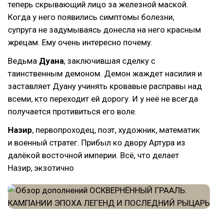
теперь скрывающий лицо за железной маской.
Когда у него появились симптомы болезни,
супруга не задумываясь донесла на него красным
жрецам. Ему очень интересно почему.
Ведьма
Дуана
, заключившая сделку с
таинственным демоном. Демон жаждет насилия и
заставляет Дуану учинять кровавые расправы над
всеми, кто переходит ей дорогу. И у неё не всегда
получается противиться его воле.
Назир
, первопроходец, поэт, художник, математик
и военный стратег. Прибыл ко двору Артура из
далёкой восточной империи. Всё, что делает
Назир, экзотично