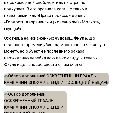
высокомерный сноб, чем, как ни странно,
подкупает. В его арсенале карты с такими
названиями, как «Право происхождения»,
«Гордость дворянина» и (конечно же) «Молчать,
глупцы!».
Охотница на искажённых чудовищ
Фиуль
. До
недавнего времени убивала монстров за чеканную
монету, но объект её последнего заказа
неожиданно перебил всю её команду, и теперь
Фиуль ищет способ свести с ним счёты.