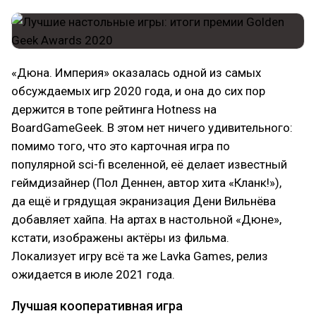
«Дюна. Империя» оказалась одной из самых
обсуждаемых игр 2020 года, и она до сих пор
держится в топе рейтинга Hotness на
BoardGameGeek. В этом нет ничего удивительного:
помимо того, что это карточная игра по
популярной sci-fi вселенной, её делает известный
геймдизайнер (Пол Деннен, автор хита «Кланк!»),
да ещё и грядущая экранизация Дени Вильнёва
добавляет хайпа. На артах в настольной «Дюне»,
кстати, изображены актёры из фильма.
Локализует игру всё та же Lavka Games, релиз
ожидается в июле 2021 года.
Лучшая кооперативная игра