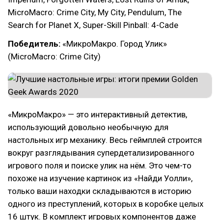
MicroMacro: Crime City, My City, Pendulum, The
Search for Planet X, Super-Skill Pinball: 4-Cade
Победитель:
«МикроМакро. Город Улик»
(MicroMacro: Crime City)
«МикроМакро» — это интерактивный детектив,
использующий довольно необычную для
настольных игр механику. Весь геймплей строится
вокруг разглядывания супердетализированного
игрового поля и поиске улик на нём. Это чем-то
похоже на изучение картинок из «Найди Уолли»,
только ваши находки складываются в историю
одного из преступлений, которых в коробке целых
16 штук. В комплект игровых компонентов даже