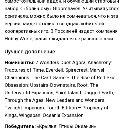
самостоятельный аддон, и обучающий стартовый
набор к «большому» Gloomhaven. Учитывая успех
оригинала, можно было не сомневаться, что и эта
версия найдёт отклик в сердцах любителей
кооперативных игр. В России её издаст компания
Hobby World, релиз ожидается не раньше осени.
Лучшее дополнение
Номинанты:
7 Wonders Duel: Agora, Anachrony:
Fractures of Time, Everdell: Spirecrest, Marvel
Champions: The Card Game – The Rise of Red Skull,
Obsession: Upstairs-Downstairs, Root: The
Underworld Expansion, Spirit Island: Jagged Earth,
Through the Ages: New Leaders and Wonders,
Twilight Imperium: Fourth Edition – Prophecy of
Kings, Wingspan: Oceania Expansion
Победитель:
«Крылья: Птицы Океании»