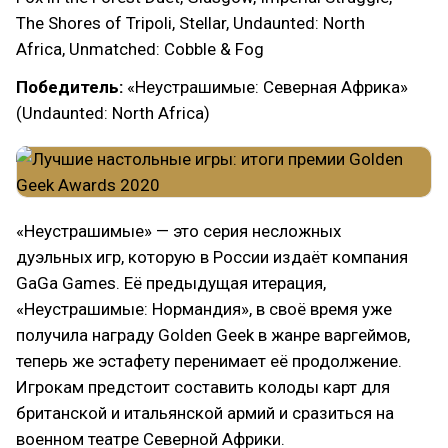
The Shores of Tripoli, Stellar, Undaunted: North
Africa, Unmatched: Cobble & Fog
Победитель:
«Неустрашимые: Северная Африка»
(Undaunted: North Africa)
«Неустрашимые» — это серия несложных
дуэльных игр, которую в России издаёт компания
GaGa Games. Её предыдущая итерация,
«Неустрашимые: Нормандия», в своё время уже
получила награду Golden Geek в жанре варгеймов,
теперь же эстафету перенимает её продолжение.
Игрокам предстоит составить колоды карт для
британской и итальянской армий и сразиться на
военном театре Северной Африки.