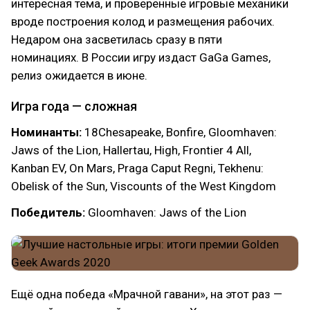
интересная тема, и проверенные игровые механики
вроде построения колод и размещения рабочих.
Недаром она засветилась сразу в пяти
номинациях. В России игру издаст GaGa Games,
релиз ожидается в июне.
Игра года — сложная
Номинанты:
18Chesapeake, Bonfire, Gloomhaven:
Jaws of the Lion, Hallertau, High, Frontier 4 All,
Kanban EV, On Mars, Praga Caput Regni, Tekhenu:
Obelisk of the Sun, Viscounts of the West Kingdom
Победитель:
Gloomhaven: Jaws of the Lion
Ещё одна победа «Мрачной гавани», на этот раз —