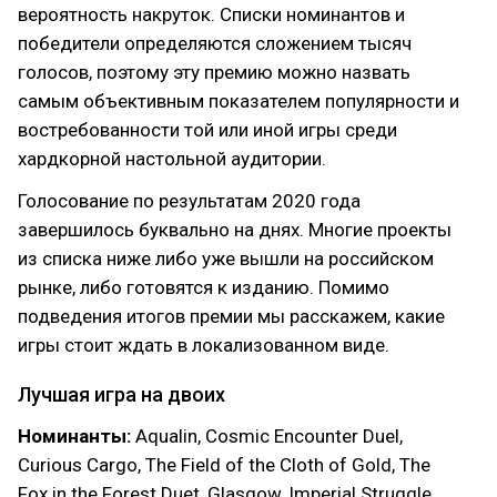
вероятность накруток. Списки номинантов и
победители определяются сложением тысяч
голосов, поэтому эту премию можно назвать
самым объективным показателем популярности и
востребованности той или иной игры среди
хардкорной настольной аудитории.
Голосование по результатам 2020 года
завершилось буквально на днях. Многие проекты
из списка ниже либо уже вышли на российском
рынке, либо готовятся к изданию. Помимо
подведения итогов премии мы расскажем, какие
игры стоит ждать в локализованном виде.
Лучшая игра на двоих
Номинанты:
Aqualin, Cosmic Encounter Duel,
Curious Cargo, The Field of the Cloth of Gold, The
Fox in the Forest Duet, Glasgow, Imperial Struggle,