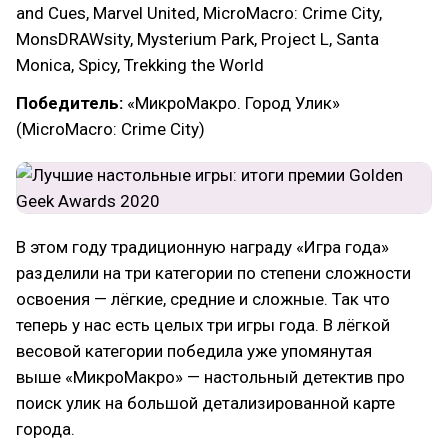
and Cues, Marvel United, MicroMacro: Crime City,
MonsDRAWsity, Mysterium Park, Project L, Santa
Monica, Spicy, Trekking the World
Победитель:
«МикроМакро. Город Улик»
(MicroMacro: Crime City)
В этом году традиционную награду «Игра года»
разделили на три категории по степени сложности
освоения — лёгкие, средние и сложные. Так что
теперь у нас есть целых три игры года. В лёгкой
весовой категории победила уже упомянутая
выше «МикроМакро» — настольный детектив про
поиск улик на большой детализированной карте
города.