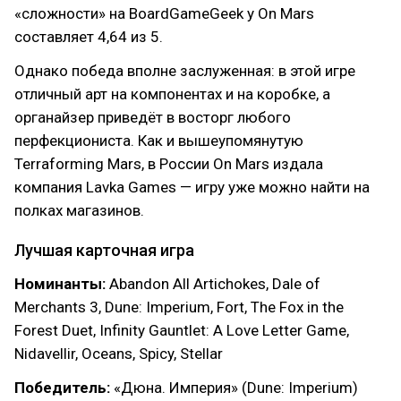
«сложности» на BoardGameGeek у On Mars
составляет 4,64 из 5.
Однако победа вполне заслуженная: в этой игре
отличный арт на компонентах и на коробке, а
органайзер приведёт в восторг любого
перфекциониста. Как и вышеупомянутую
Terraforming Mars, в России On Mars издала
компания Lavka Games — игру уже можно найти на
полках магазинов.
Лучшая карточная игра
Номинанты:
Abandon All Artichokes, Dale of
Merchants 3, Dune: Imperium, Fort, The Fox in the
Forest Duet, Infinity Gauntlet: A Love Letter Game,
Nidavellir, Oceans, Spicy, Stellar
Победитель:
«Дюна. Империя» (Dune: Imperium)