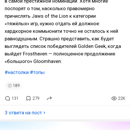
в самой престижной номинации. Хотя многие
поспорят о том, насколько правомерно
причислять Jaws of the Lion к категории
«тяжёлых» игр, нужно отдать ей должное:
хардкорное коммьюнити точно не осталось к ней
равнодушным. Страшно представить, как будет
выглядеть список победителей Golden Geek, когда
выйдет Frosthaven — полноценное продолжение
«большого» Gloomhaven.
#настолки
#топы
189
131
279
22K
3 ответа на пост