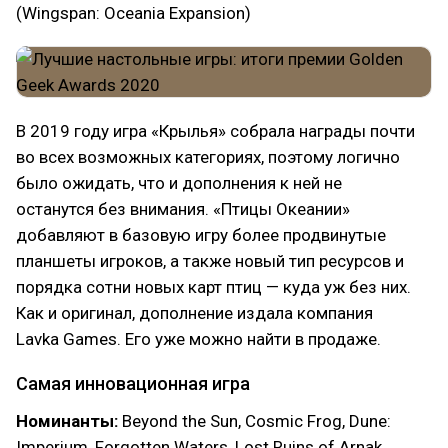
(Wingspan: Oceania Expansion)
В 2019 году игра «Крылья» собрала награды почти
во всех возможных категориях, поэтому логично
было ожидать, что и дополнения к ней не
останутся без внимания. «Птицы Океании»
добавляют в базовую игру более продвинутые
планшеты игроков, а также новый тип ресурсов и
порядка сотни новых карт птиц — куда уж без них.
Как и оригинал, дополнение издала компания
Lavka Games. Его уже можно найти в продаже.
Самая инновационная игра
Номинанты:
Beyond the Sun, Cosmic Frog, Dune:
Imperium, Forgotten Waters, Lost Ruins of Arnak,