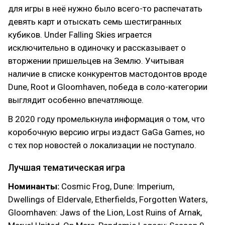
для игры в неё нужно было всего-то распечатать
девять карт и отыскать семь шестигранных
кубиков. Under Falling Skies играется
исключительно в одиночку и рассказывает о
вторжении пришельцев на Землю. Учитывая
наличие в списке конкурентов мастодонтов вроде
Dune, Root и Gloomhaven, победа в соло-категории
выглядит особенно впечатляюще.
В 2020 году промелькнула информация о том, что
коробочную версию игры издаст GaGa Games, но
с тех пор новостей о локализации не поступало.
Лучшая тематическая игра
Номинанты:
Cosmic Frog, Dune: Imperium,
Dwellings of Eldervale, Etherfields, Forgotten Waters,
Gloomhaven: Jaws of the Lion, Lost Ruins of Arnak,