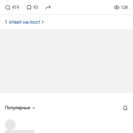
419
93
12K
1 ответ на пост
Популярные