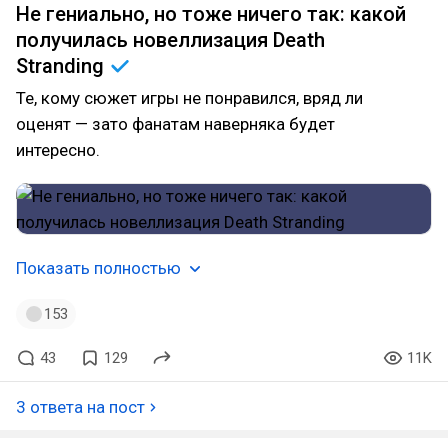
Не гениально, но тоже ничего так: какой
получилась новеллизация Death
Stranding
Те, кому сюжет игры не понравился, вряд ли
оценят — зато фанатам наверняка будет
интересно.
Показать полностью
153
43
129
11K
3 ответа на пост