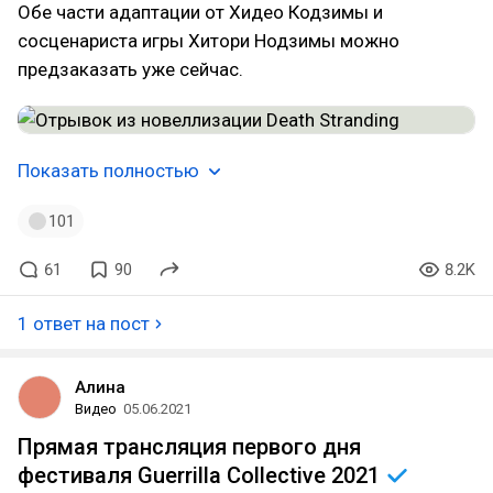
Обе части адаптации от Хидео Кодзимы и
сосценариста игры Хитори Нодзимы можно
предзаказать уже сейчас.
Показать полностью
101
61
90
8.2K
1 ответ на пост
Алина
Видео
05.06.2021
Прямая трансляция первого дня
фестиваля Guerrilla Collective
2021