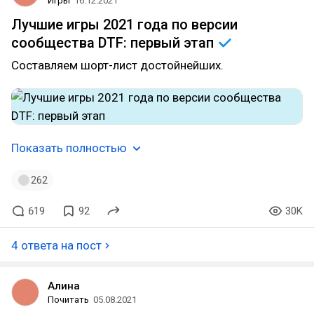
Игры
16.12.2021
Лучшие игры 2021 года по версии
сообщества DTF: первый
этап
Составляем шорт-лист достойнейших.
Показать полностью
262
619
92
30K
4 ответа на пост
Алина
Почитать
05.08.2021