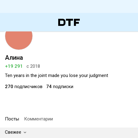
Алина
+19 291
с 2018
Ten years in the joint made you lose your judgment
270
подписчиков
74
подписки
Посты
Комментарии
Свежее