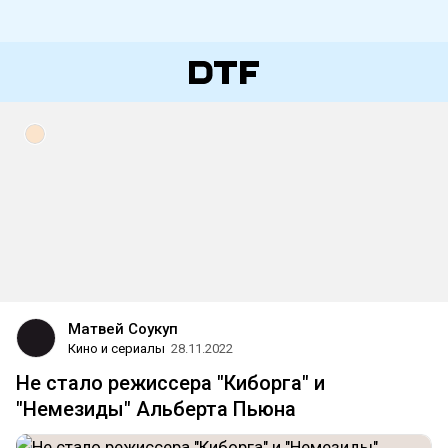
Матвей Соукуп
Кино и сериалы
28.11.2022
Не стало режиссера "Киборга" и
"Немезиды" Альберта Пьюна