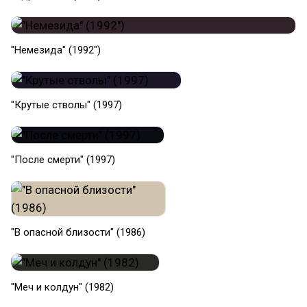
"Немезида" (1992")
"Крутые стволы" (1997)
"После смерти" (1997)
"В опасной близости" (1986)
"Меч и колдун" (1982)