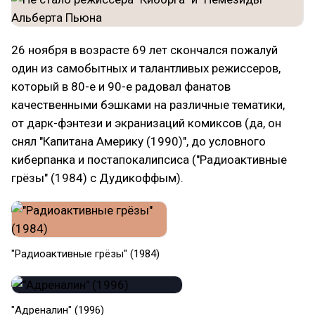
26 ноября в возрасте 69 лет скончался пожалуй
один из самобытных и талантливых режиссеров,
который в 80-е и 90-е радовал фанатов
качественными бэшками на различные тематики,
от дарк-фэнтези и экранизаций комиксов (да, он
снял "Капитана Америку (1990)", до условного
киберпанка и постапокалипсиса ("Радиоактивные
грёзы" (1984) с Дудикоффым).
"Радиоактивные грёзы" (1984)
"Адреналин" (1996)