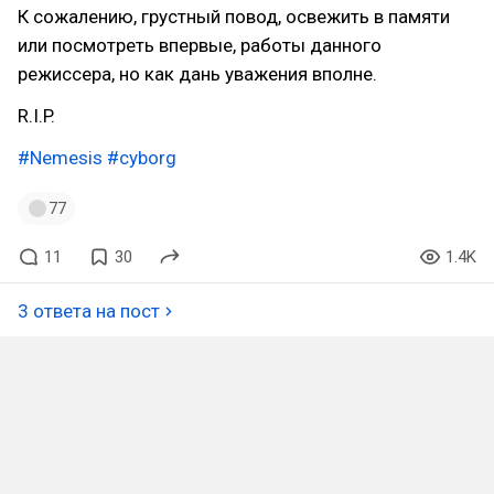
К сожалению, грустный повод, освежить в памяти
или посмотреть впервые, работы данного
режиссера, но как дань уважения вполне.
R.I.P.
#Nemesis
#cyborg
77
11
30
1.4K
3 ответа на пост