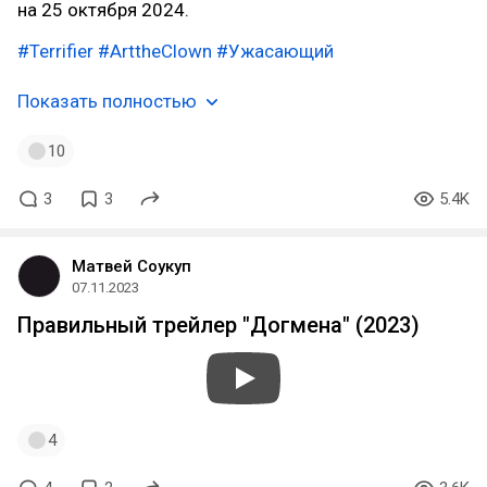
на 25 октября 2024.
#Terrifier
#ArttheClown
#Ужасающий
Показать полностью
10
3
3
5.4K
Матвей Соукуп
07.11.2023
Правильный трейлер "Догмена" (2023)
4