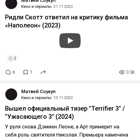
Матвей Соукуп
Кино и сериалы
21.11.2023
Ридли Скотт ответил на критику фильма
«Наполеон» (2023)
3
6
1
3.5K
Матвей Соукуп
Кино и сериалы
13.11.2023
Вышел официальный тизер "Terrifier 3" /
"Ужасающего 3" (2024)
У руля снова Дэмиен Леоне, а Арт примерит на
себя роль святителя Николая. Премьера намечена