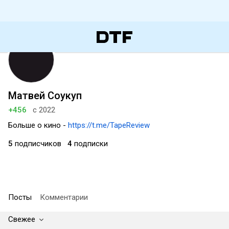
Матвей Соукуп
+456
с 2022
Больше о кино -
https://t.me/TapeReview
5
подписчиков
4
подписки
Посты
Комментарии
Свежее