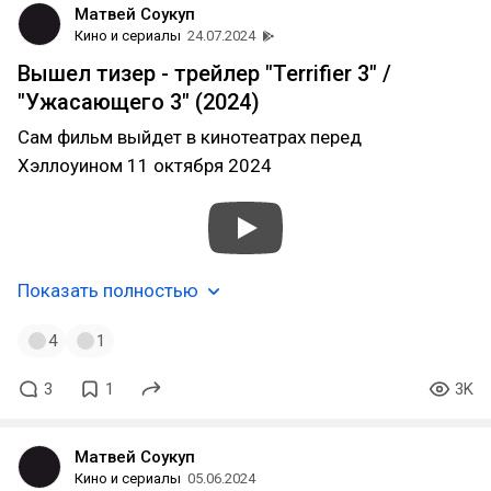
Матвей Соукуп
Кино и сериалы
24.07.2024
Вышел тизер - трейлер "Terrifier 3" /
"Ужасающего 3" (2024)
Сам фильм выйдет в кинотеатрах перед
Хэллоуином 11 октября 2024
Показать полностью
4
1
3
1
3K
Матвей Соукуп
Кино и сериалы
05.06.2024