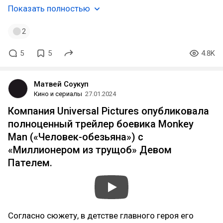
Показать полностью
2
5
5
4.8K
Матвей Соукуп
Кино и сериалы
27.01.2024
Компания Universal Pictures опубликовала
полноценный трейлер боевика Monkey
Man («Человек-обезьяна») с
«Миллионером из трущоб» Девом
Пателем.
Согласно сюжету, в детстве главного героя его