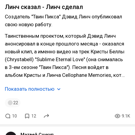
Линч сказал - Линч сделал
Создатель "Твин Пикса" Дэвид Линч опубликовал
свою новую работу.
Таинственным проектом, который Дэвид Линч
анонсировал в конце прошлого месяца - оказался
новый клип, а именно видео на трек Кристы Беллы
(Chrystabell) "Sublime Eternal Love" (она снималась
в 3-ем сезоне "Твин Пикса"). Песня войдет в
альбом Кристы и Линча Cellophane Memories, кот…
Показать полностью
22
10
12
9.1K
Матвей Соукуп