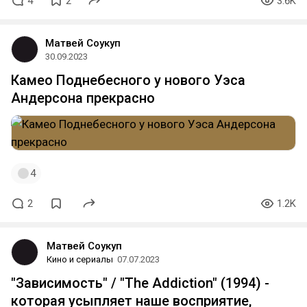
4
2
3.6K
Матвей Соукуп
30.09.2023
Камео Поднебесного у нового Уэса
Андерсона прекрасно
4
2
1.2K
Матвей Соукуп
Кино и сериалы
07.07.2023
"Зависимость" / "The Addiction" (1994) -
которая усыпляет наше восприятие,