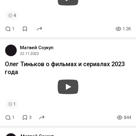
4
1
1.2K
Матвей Соукуп
22.11.2023
Олег Тиньков о фильмах и сериалах 2023
года
1
1
3
844