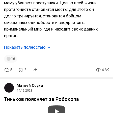
маму убивают преступники. Целью всей жизни
протагониста становится месть: для этого он
долго тренируется, становится бойцом
смешанных единоборств и внедряется в
криминальный мир, где и находит своих давних
врагов.
Показать полностью
16
5
2
6.8K
Матвей Соукуп
14.12.2023
Тиньков поясняет за Робокопа