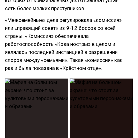
которых от криминальных дел отсекала густая
сеть более мелких преступников.
«Межсемейные» дела регулировала «комиссия»
или «правящий совет» из 9-12 боссов со всей
страны. «Комиссия» обеспечивала
работоспособность «Коза ностры» в целом и
являлась последней инстанцией в разрешении
споров между «семьями». Такая «комиссия» как
раз и была показана в «Крёстном отце».