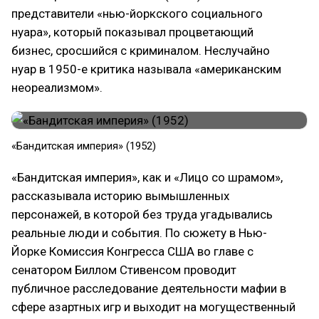
представители «нью-йоркского социального
нуара», который показывал процветающий
бизнес, сросшийся с криминалом. Неслучайно
нуар в 1950-е критика называла «американским
неореализмом».
«Бандитская империя» (1952)
«Бандитская империя», как и «Лицо со шрамом»,
рассказывала историю вымышленных
персонажей, в которой без труда угадывались
реальные люди и события. По сюжету в Нью-
Йорке Комиссия Конгресса США во главе с
сенатором Биллом Стивенсом проводит
публичное расследование деятельности мафии в
сфере азартных игр и выходит на могущественный