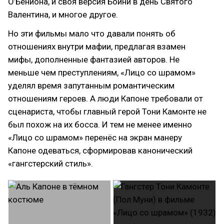
О’Бениона, и своя версия Бойни в день Святого
Валентина, и многое другое.
Но эти фильмы мало что давали понять об
отношениях внутри мафии, предлагая взамен
мифы, дополненные фантазией авторов. Не
меньше чем преступлениям, «Лицо со шрамом»
уделял время запутанным романтическим
отношениям героев. А люди Капоне требовали от
сценариста, чтобы главный герой Тони Камонте не
был похож на их босса. И тем не менее именно
«Лицо со шрамом» перенёс на экран манеру
Капоне одеваться, сформировав канонический
«гангстерский стиль».