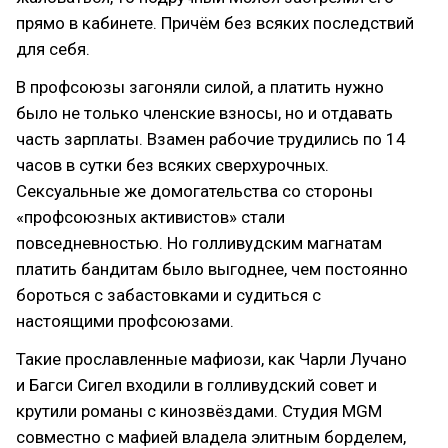
прямо в кабинете. Причём без всяких последствий
для себя.
В профсоюзы загоняли силой, а платить нужно
было не только членские взносы, но и отдавать
часть зарплаты. Взамен рабочие трудились по 14
часов в сутки без всяких сверхурочных.
Сексуальные же домогательства со стороны
«профсоюзных активистов» стали
повседневностью. Но голливудским магнатам
платить бандитам было выгоднее, чем постоянно
бороться с забастовками и судиться с
настоящими профсоюзами.
Такие прославленные мафиози, как Чарли Лучано
и Багси Сигел входили в голливудский совет и
крутили романы с кинозвёздами. Студия MGM
совместно с мафией владела элитным борделем,