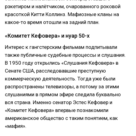
рэкетиром и налётчиком, очарованного роковой
красоткой Китти Коллинз. Мафиозные кланы на
какое-то время отошли на задний план.
«Комитет Кефовера» и нуар 50-х
Интерес к гангстерским фильмам подпитывали
также публичные судебные процессы и слушания.
В 1950 году открылись «Слушания Кефовера» в
Сенате США, расследовавшие преступную
коммерческую деятельность. Тогда уже были
распространены телевизоры, а потому за этими
слушаниями в прямом эфире следила буквально
вся страна. Именно сенатор Эстес Кефовер и
«Комитет Кефовера» впервые познакомили
американское общество с таким понятием, как
«мафия».