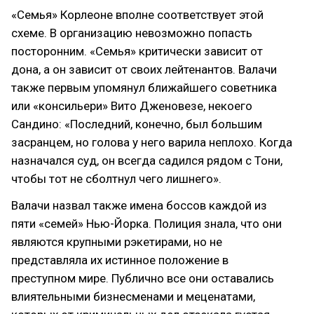
«Семья» Корлеоне вполне соответствует этой
схеме. В организацию невозможно попасть
посторонним. «Семья» критически зависит от
дона, а он зависит от своих лейтенантов. Валачи
также первым упомянул ближайшего советника
или «консильери» Вито Дженовезе, некоего
Сандино: «Последний, конечно, был большим
засранцем, но голова у него варила неплохо. Когда
назначался суд, он всегда садился рядом с Тони,
чтобы тот не сболтнул чего лишнего».
Валачи назвал также имена боссов каждой из
пяти «семей» Нью-Йорка. Полиция знала, что они
являются крупными рэкетирами, но не
представляла их истинное положение в
преступном мире. Публично все они оставались
влиятельными бизнесменами и меценатами,