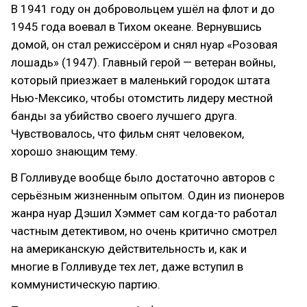
В 1941 году он добровольцем ушёл на флот и до
1945 года воевал в Тихом океане. Вернувшись
домой, он стал режиссёром и снял нуар «Розовая
лошадь» (1947). Главный герой — ветеран войны,
который приезжает в маленький городок штата
Нью-Мексико, чтобы отомстить лидеру местной
банды за убийство своего лучшего друга.
Чувствовалось, что фильм снят человеком,
хорошо знающим тему.
В Голливуде вообще было достаточно авторов с
серьёзным жизненным опытом. Один из пионеров
жанра нуар Дэшил Хэммет сам когда-то работал
частным детективом, но очень критично смотрел
на американскую действительность и, как и
многие в Голливуде тех лет, даже вступил в
коммунистическую партию.