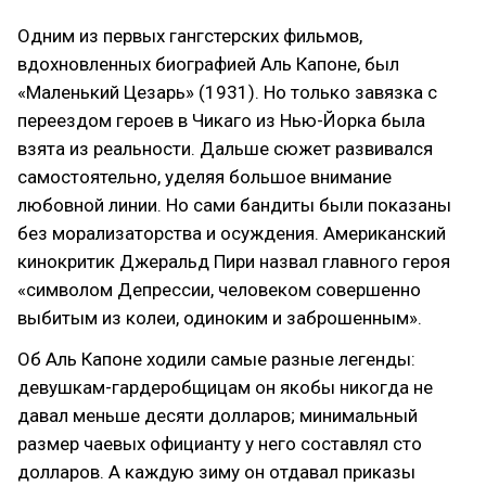
Одним из первых гангстерских фильмов,
вдохновленных биографией Аль Капоне, был
«Маленький Цезарь» (1931). Но только завязка с
переездом героев в Чикаго из Нью-Йорка была
взята из реальности. Дальше сюжет развивался
самостоятельно, уделяя большое внимание
любовной линии. Но сами бандиты были показаны
без морализаторства и осуждения. Американский
кинокритик Джеральд Пири назвал главного героя
«символом Депрессии, человеком совершенно
выбитым из колеи, одиноким и заброшенным».
Об Аль Капоне ходили самые разные легенды:
девушкам-гардеробщицам он якобы никогда не
давал меньше десяти долларов; минимальный
размер чаевых официанту у него составлял сто
долларов. А каждую зиму он отдавал приказы