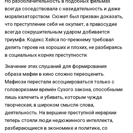
Но разоблачительность в подобных фильмах
всегда соседствовала с назидательность и даже
морализаторством. Сюжет был призван доказать,
что преступление себя не окупает, а правосудие
всегда сокрушительным ударом добивается
триумфа. Кодекс Хейса по-прежнему требовал
делить героев на хороших и плохих, не разбираясь
в социальных корнях преступности.
Значение этих слушаний для формирования
образа мафии в кино сложно переоценить.
Мафиози перестали ассоциироваться только с
головорезами времён Сухого закона, способными
лишь калечить и убивать, которым чужда
творческая, в широком смысле слова,
деятельность. На вершине преступной иерархии
теперь стояли люди недюжинного интеллекта,
разбирающиеся в экономике и политике, со