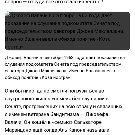
вопрос — откуда всё это стало известно?
Джозеф Валачи в сентябре 1963 года даёт показания на
слушания подкомитета Сената под председательством
сенатора Джона Маклеллана. Именно Валачи ввел в
обиход понятие «Коза ностра»
Они бы никогда не смогли погрузиться во
внутреннюю жизнь «семей» без слушаний в
Сенате, прогремевших на всю страну и связанных
с именем ветерана бандитизма — Джозефа
Валачи. Он вошёл в «семью» Сальваторе
Маранцано ещё когда Аль Капоне называли