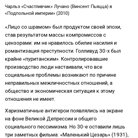
Чарльз «Счастливчик» Лучано (Винсент Пьяцца) в
«Подпольной империи» (2010)
«Лицо со шрамом» был продуктом своей эпохи,
став результатом массы компромиссов с
цензорами: им не нравилось обилие насилия и
романтизация преступности. Голливуд 30-х был
крайне «пуританским». Контролировавшие
производство люди настаивали, что все
социальные проблемы возникают по причине
неправильных межличностных отношений, а
общество и экономическая ситуация к этому
отношения не имеет.
Харизматичные антигерои появлялись на экране
на фоне Великой Депрессии и общего
социального пессимизма. Но 30-е оставили лишь
три заметных фильма: «Маленький Цезарь» (1931),