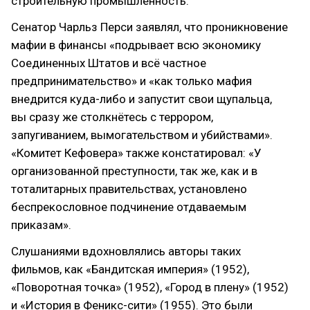
строительную промышленность.
Сенатор Чарльз Перси заявлял, что проникновение
мафии в финансы «подрывает всю экономику
Соединенных Штатов и всё частное
предпринимательство» и «как только мафия
внедрится куда-либо и запустит свои щупальца,
вы сразу же столкнётесь с террором,
запугиванием, вымогательством и убийствами».
«Комитет Кефовера» также констатировал: «У
организованной преступности, так же, как и в
тоталитарных правительствах, установлено
беспрекословное подчинение отдаваемым
приказам».
Слушаниями вдохновлялись авторы таких
фильмов, как «Бандитская империя» (1952),
«Поворотная точка» (1952), «Город в плену» (1952)
и «История в Феникс-сити» (1955). Это были