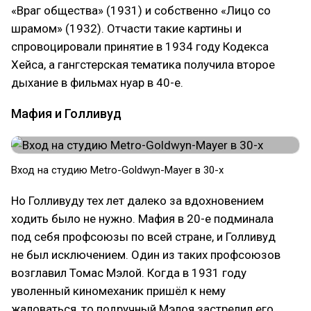
«Враг общества» (1931) и собственно «Лицо со
шрамом» (1932). Отчасти такие картины и
спровоцировали принятие в 1934 году Кодекса
Хейса, а гангстерская тематика получила второе
дыхание в фильмах нуар в 40-е.
Мафия и Голливуд
Вход на студию Metro-Goldwyn-Mayer в 30-х
Но Голливуду тех лет далеко за вдохновением
ходить было не нужно. Мафия в 20-е подминала
под себя профсоюзы по всей стране, и Голливуд
не был исключением. Один из таких профсоюзов
возглавил Томас Мэлой. Когда в 1931 году
уволенный киномеханик пришёл к нему
жаловаться, то подручный Мэлоя застрелил его