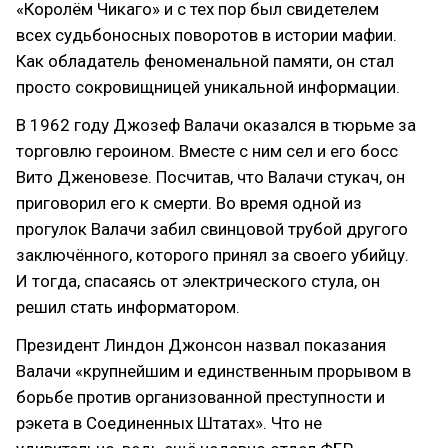
«Королём Чикаго» и с тех пор был свидетелем
всех судьбоносных поворотов в истории мафии.
Как обладатель феноменальной памяти, он стал
просто сокровищницей уникальной информации.
В 1962 году Джозеф Валачи оказался в тюрьме за
торговлю героином. Вместе с ним сел и его босс
Вито Дженовезе. Посчитав, что Валачи стукач, он
приговорил его к смерти. Во время одной из
прогулок Валачи забил свинцовой трубой другого
заключённого, которого принял за своего убийцу.
И тогда, спасаясь от электрического стула, он
решил стать информатором.
Президент Линдон Джонсон назвал показания
Валачи «крупнейшим и единственным прорывом в
борьбе против организованной преступности и
рэкета в Соединенных Штатах». Что не