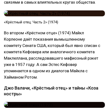
связями в самых влиятельных кругах общества.
«Крёстный отец: Часть 2» (1974)
Во втором «Крёстном отце» (1974) Майкл
Корлеоне даёт показания вымышленному
комитету Сената США, который был явно списан с
комитета Кефовера или аналогичного комитета
Маклеллана, расследовавшего мафиозный рэкет
уже в 1957 году. А сам Эстес Кефовер
упоминается в одном из диалогов Майкла с
Хайманом Ротом.
Джо Валачи, «Крёстный отец» и тайны «Коза
ностры»