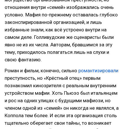
отношения внутри «семей» изображались очень
условно. Мафия по-прежнему оставалась глубоко
законспирированной организацией, и лишь
избранные знали, как всё устроено внутри на
самом деле. Голливудские же сценаристы были
явно не из их числа. Авторам, бравшимся за эту
тему, приходилось полагаться лишь на слухи и
свою фантазию.
Роман и фильм, конечно, сильно
романтизировали
преступность, но «Крёстный отец» первым
познакомил кинозрителя с реальным внутренним
устройством мафии. Хоть Пьюзо был итальянцем
и рос на одних улицах с будущими мафиози, но
членом одной из «семей» он никогда не являлся, а
Коппола тем более. И если эта организация столь
тщательно оберегает свои тайны, то возникает