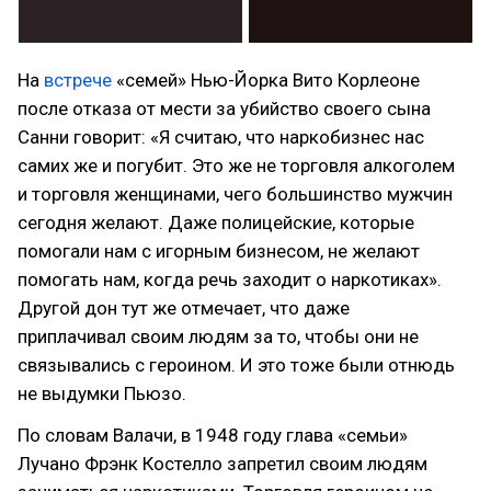
На
встрече
«семей» Нью-Йорка Вито Корлеоне
после отказа от мести за убийство своего сына
Санни говорит: «Я считаю, что наркобизнес нас
самих же и погубит. Это же не торговля алкоголем
и торговля женщинами, чего большинство мужчин
сегодня желают. Даже полицейские, которые
помогали нам с игорным бизнесом, не желают
помогать нам, когда речь заходит о наркотиках».
Другой дон тут же отмечает, что даже
приплачивал своим людям за то, чтобы они не
связывались с героином. И это тоже были отнюдь
не выдумки Пьюзо.
По словам Валачи, в 1948 году глава «семьи»
Лучано Фрэнк Костелло запретил своим людям