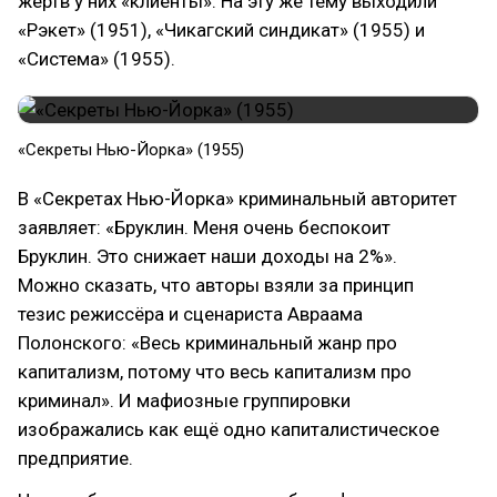
жертв у них «клиенты». На эту же тему выходили
«Рэкет» (1951), «Чикагский синдикат» (1955) и
«Система» (1955).
«Секреты Нью-Йорка» (1955)
В «Секретах Нью-Йорка» криминальный авторитет
заявляет: «Бруклин. Меня очень беспокоит
Бруклин. Это снижает наши доходы на 2%».
Можно сказать, что авторы взяли за принцип
тезис режиссёра и сценариста Авраама
Полонского: «Весь криминальный жанр про
капитализм, потому что весь капитализм про
криминал». И мафиозные группировки
изображались как ещё одно капиталистическое
предприятие.