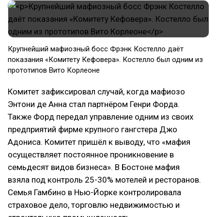
Крупнейший мафиозный босс Фрэнк Костелло даёт
показания «Комитету Кефовера». Костелло был одним из
прототипов Вито Корлеоне
Комитет зафиксировал случай, когда мафиозо
Энтони де Анна стал партнёром Генри Форда.
Также Форд передал управление одним из своих
предприятий фирме крупного гангстера Джо
Адониса. Комитет пришёл к выводу, что «мафия
осуществляет постоянное проникновение в
семьдесят видов бизнеса». В Бостоне мафия
взяла под контроль 25-30% мотелей и ресторанов.
Семья Гамбино в Нью-Йорке контролировала
страховое дело, торговлю недвижимостью и