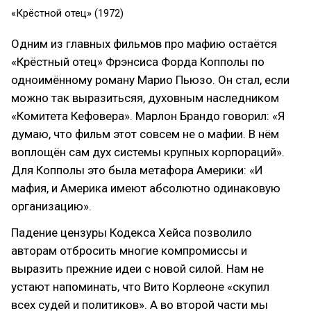
«Крёстной отец» (1972)
Одним из главных фильмов про мафию остаётся
«Крёстный отец» Фрэнсиса Форда Копполы по
одноимённому роману Марио Пьюзо. Он стал, если
можно так выразитьсяя, духовным наследником
«Комитета Кефовера». Марлон Брандо говорил: «Я
думаю, что фильм этот совсем не о мафии. В нём
воплощён сам дух системы крупных корпораций».
Для Копполы это была метафора Америки: «И
мафия, и Америка имеют абсолютно одинаковую
организацию».
Падение цензуры Кодекса Хейса позволило
авторам отбросить многие компромиссы и
выразить прежние идеи с новой силой. Нам не
устают напоминать, что Вито Корлеоне «скупил
всех судей и политиков». А во второй части мы