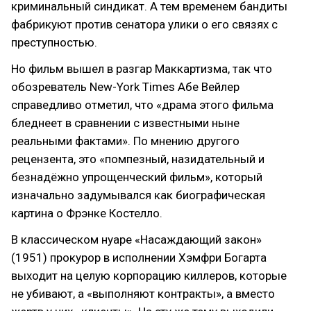
криминальный синдикат. А тем временем бандиты
фабрикуют против сенатора улики о его связях с
преступностью.
Но фильм вышел в разгар Маккартизма, так что
обозреватель New-York Times Абе Вейлер
справедливо отметил, что «драма этого фильма
бледнеет в сравнении с известными ныне
реальными фактами». По мнению другого
рецензента, это «помпезный, назидательный и
безнадёжно упрощенческий фильм», который
изначально задумывался как биографическая
картина о Фрэнке Костелло.
В классическом нуаре «Насаждающий закон»
(1951) прокурор в исполнении Хэмфри Богарта
выходит на целую корпорацию киллеров, которые
не убивают, а «выполняют контракты», а вместо