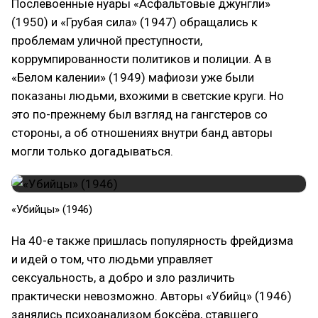
Послевоенные нуары «Асфальтовые джунгли»
(1950) и «Грубая сила» (1947) обращались к
проблемам уличной преступности,
коррумпированности политиков и полиции. А в
«Белом калении» (1949) мафиози уже были
показаны людьми, вхожими в светские круги. Но
это по-прежнему был взгляд на гангстеров со
стороны, а об отношениях внутри банд авторы
могли только догадываться.
«Убийцы» (1946)
На 40-е также пришлась популярность фрейдизма
и идей о том, что людьми управляет
сексуальность, а добро и зло различить
практически невозможно. Авторы «Убийц» (1946)
занялись психоанализом боксёра, ставшего