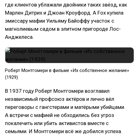
где клиентов ублажали двойники таких звёзд, как
Марлен Дитрих и Джоан Кроуфорд. А Fox купила
эмиссару мафии Уильяму Байоффу участок с
магнолиевым садом в элитном пригороде Лос-
Анджелеса.
Роберт Монтгомери в фильме «Их собственное желание»
(1929)
В 1937 году Роберт Монтгомери возглавил
независимый профсоюз актёров и лично вёл
переговоры с гангстерами и матёрыми убийцами.
А встречи с мафией не обходились без угроз
покалечить или убить активистов вместе с
семьями. И Монтгомери всё же добился успеха.