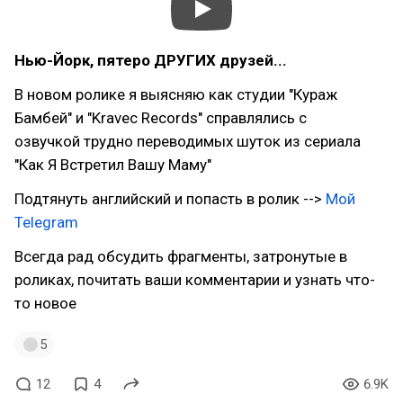
Нью-Йорк, пятеро ДРУГИХ друзей...
В новом ролике я выясняю как студии "Кураж
Бамбей" и "Kravec Records" справлялись с
озвучкой трудно переводимых шуток из сериала
"Как Я Встретил Вашу Маму"
Подтянуть английский и попасть в ролик -->
Мой
Telegram
Всегда рад обсудить фрагменты, затронутые в
роликах, почитать ваши комментарии и узнать что-
то новое
5
12
4
6.9K