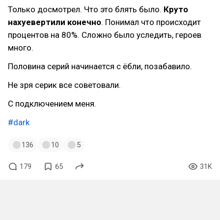
Только досмотрел. Что это блять было.
Круто
нахуевертили конечно
. Понимал что происходит
процентов на 80%. Сложно было уследить, героев
много.
Половина серий начинается с ёбли, позабавило.
Не зря серик все советовали.
С подключением меня.
#dark
136
10
5
179
65
31K