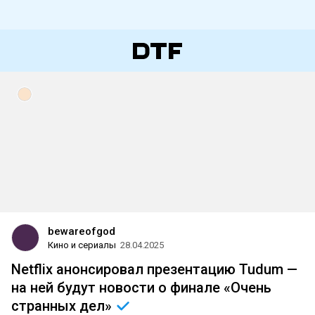
bewareofgod
Кино и сериалы
28.04.2025
Netflix анонсировал презентацию Tudum —
на ней будут новости о финале «Очень
странных
дел»