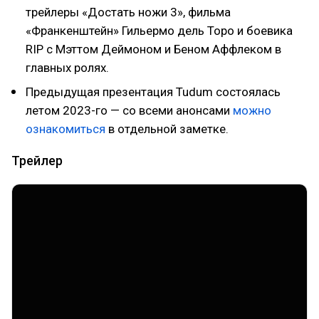
трейлеры «Достать ножи 3», фильма
«Франкенштейн» Гильермо дель Торо и боевика
RIP с Мэттом Деймоном и Беном Аффлеком в
главных ролях.
Предыдущая презентация Tudum состоялась
летом 2023-го — со всеми анонсами
можно
ознакомиться
в отдельной заметке.
Трейлер