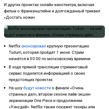
И других проектах онлайн-кинотеатра, включая
фильм о Франкенштейне и долгожданный триквел
«Достать ножи».
Netflix
анонсировал
крупную презентацию
Tudum, которая пройдёт 1 июня. Стрим
начнётся в 03:00 по московскому времени.
В ходе прямой трансляции стриминговый
сервис поделится информацией о своих
предстоящих проектах.
На шоу
будут новости
о финале «Очень
странных дел», втором сезоне лайв-экшен-
экранизации One Piece и продолжении
«Уэнсдей». Netflix также покажет тизеры или