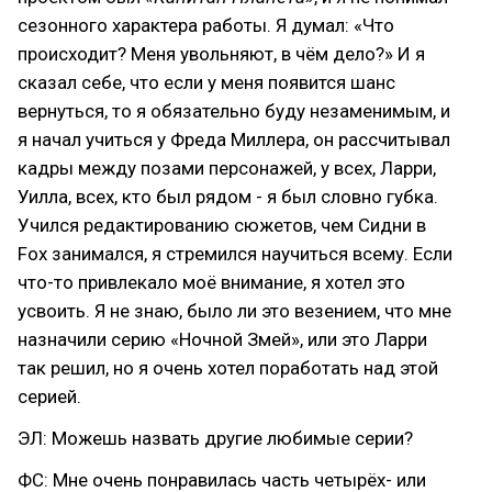
сезонного характера работы. Я думал: «Что
происходит? Меня увольняют, в чём дело?» И я
сказал себе, что если у меня появится шанс
вернуться, то я обязательно буду незаменимым, и
я начал учиться у Фреда Миллера, он рассчитывал
кадры между позами персонажей, у всех, Ларри,
Уилла, всех, кто был рядом - я был словно губка.
Учился редактированию сюжетов, чем Сидни в
Fox занимался, я стремился научиться всему. Если
что-то привлекало моё внимание, я хотел это
усвоить. Я не знаю, было ли это везением, что мне
назначили серию «Ночной Змей», или это Ларри
так решил, но я очень хотел поработать над этой
серией.
ЭЛ: Можешь назвать другие любимые серии?
ФС: Мне очень понравилась часть четырёх- или