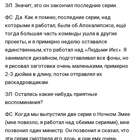
ЭЛ: Значит, это он закончил последние серии.
ФС: Да. Как я помню, последние серии, над
которыми я работал, были об Апокалипсисе, ещё
тогда большая часть команды ушла в другие
проекты, и я примерно неделю оставался
единственным, кто работал над
«Людьми Икс»
. Я
занимался дизайном, подготавливал все фоны, но
я рисовал заготовки очень маленькими, примерно
2-3 дюйма в длину, потом отправлял их
раскадровщикам.
ЭЛ: Остались какие-нибудь приятные
воспоминания?
ФС: Когда мы выпустили две серии о Ночном Змее
(мне повезло, я работал над обеими сериями), мне
позвонил один министр. Он позвонил и сказал, что
эти серии смотрела его дочь, и они ему очень