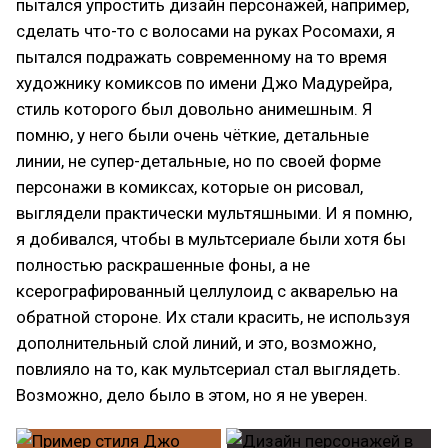
пытался упростить дизайн персонажей, например,
сделать что-то с волосами на руках Росомахи, я
пытался подражать современному на то время
художнику комиксов по имени Джо Мадурейра,
стиль которого был довольно анимешным. Я
помню, у него были очень чёткие, детальные
линии, не супер-детальные, но по своей форме
персонажи в комиксах, которые он рисовал,
выглядели практически мультяшными. И я помню,
я добивался, чтобы в мультсериале были хотя бы
полностью раскрашенные фоны, а не
ксерографированный целлулоид с акварелью на
обратной стороне. Их стали красить, не используя
дополнительный слой линий, и это, возможно,
повлияло на то, как мультсериал стал выглядеть.
Возможно, дело было в этом, но я не уверен.