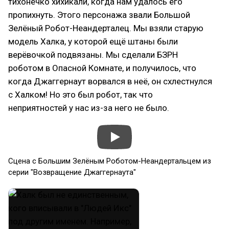
тихонечко хихикали, когда нам удалось его
пропихнуть. Этого персонажа звали Большой
Зелёный Робот-Неандерталец. Мы взяли старую
модель Халка, у которой ещё штаны были
верёвочкой подвязаны. Мы сделали БЗРН
роботом в Опасной Комнате, и получилось, что
когда Джаггернаут ворвался в неё, он схлестнулся
с Халком! Но это был робот, так что
неприятностей у нас из-за него не было.
Сцена с Большим Зелёным Роботом-Неандертальцем из
серии "Возвращение Джаггернаута"