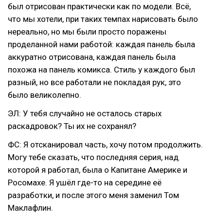
был отрисован практически как по модели. Всё,
что мы хотели, при таких темпах нарисовать было
нереально, но мы были просто поражены
проделанной нами работой: каждая панель была
аккуратно отрисована, каждая панель была
похожа на панель комикса. Стиль у каждого был
разный, но все работали не покладая рук, это
было великолепно.
ЭЛ: У тебя случайно не осталось старых
раскадровок? Ты их не сохранял?
ФС: Я отсканировал часть, хочу потом продолжить.
Могу тебе сказать, что последняя серия, над
которой я работал, была о Капитане Америке и
Росомахе. Я ушёл где-то на середине её
разработки, и после этого меня заменил Том
Маклафлин.