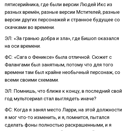
пятисерийника, где были версии Людей Икс из
разных времён, разные версии Мстителей, разные
версии других персонажей и странное будущее со
скачками во времени.
ЭЛ: «За гранью добра и зла», где Бишоп оказался
на оси времени.
ФС: «Сага о Фениксе» была отличной. Сюжет с
Фалангами был занятным, потому что для того
времени там был крайне необычный персонаж, со
всеми своими схемами.
ЭЛ: Помнишь, что ближе к концу, в последний свой
год мультсериал стал выглядеть иначе?
ФС: Когда я занял место Ларри, на этой должности
я мог что-то изменить, и я, помнится, пытался
сделать фоны полностью раскрашенными, и я