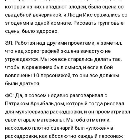
которой на них нападают злодеи, была сцена со
свадебной вечеринкой, и Люди Икс сражались со
злодеями в одной комнате. Рисовать групповые
сцены было здорово.
ЭЛ: Работая над другими проектами, я заметил,
что над хореографией экшена зачастую не
утруждаются. Мы же все старались делать так,
чтобы в сражениях был смысл, и если в бой
вовлечены 10 персонажей, то они все должны
были драться.
ФС: Да, я совсем недавно разговаривал с
Патриком Арчибальдом, который тогда рисовал
для мультсериала раскадровки, и он просматривал
свои старые материалы. Мы оба отметили,
насколько плотно сценарий был «уложен» в
раскадровки, как абсолютно каждый персонаж