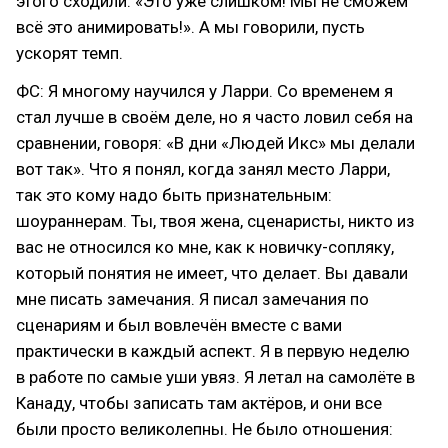
этого сходили: «Это уже слишком! Мы не сможем
всё это анимировать!». А мы говорили, пусть
ускорят темп.
ФС: Я многому научился у Ларри. Со временем я
стал лучше в своём деле, но я часто ловил себя на
сравнении, говоря: «В дни «Людей Икс» мы делали
вот так». Что я понял, когда занял место Ларри,
так это кому надо быть признательным:
шоураннерам. Ты, твоя жена, сценаристы, никто из
вас не относился ко мне, как к новичку-сопляку,
который понятия не имеет, что делает. Вы давали
мне писать замечания. Я писал замечания по
сценариям и был вовлечён вместе с вами
практически в каждый аспект. Я в первую неделю
в работе по самые уши увяз. Я летал на самолёте в
Канаду, чтобы записать там актёров, и они все
были просто великолепны. Не было отношения: