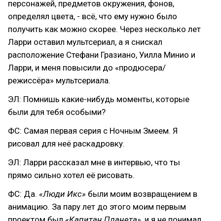
персонажей, предметов окружения, фонов,
определял цвета, - всё, что ему нужно было
получить как можно скорее. Через несколько лет
Ларри оставил мультсериал, а я снискал
расположение Стефани Гразиано, Уилла Минио и
Ларри, и меня повысили до «продюсера/
режиссёра» мультсериала.
ЭЛ: Помнишь какие-нибудь моменты, которые
были для тебя особыми?
ФС: Самая первая серия с Ночным Змеем. Я
рисовал для неё раскадровку.
ЭЛ: Ларри рассказал мне в интервью, что ты
прямо сильно хотел её рисовать.
ФС: Да.
«Люди Икс»
были моим возвращением в
анимацию. За пару лет до этого моим первым
проектом был
«Капитан Планета»
, и я не понимал