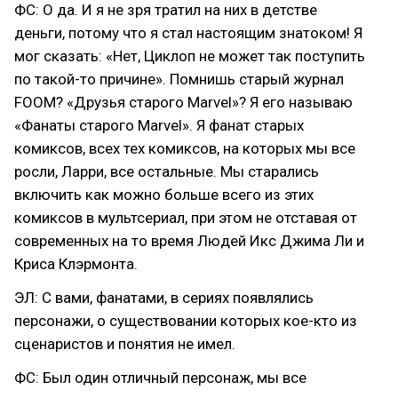
ФС: О да. И я не зря тратил на них в детстве
деньги, потому что я стал настоящим знатоком! Я
мог сказать: «Нет, Циклоп не может так поступить
по такой-то причине». Помнишь старый журнал
FOOM? «Друзья старого Marvel»? Я его называю
«Фанаты старого Marvel». Я фанат старых
комиксов, всех тех комиксов, на которых мы все
росли, Ларри, все остальные. Мы старались
включить как можно больше всего из этих
комиксов в мультсериал, при этом не отставая от
современных на то время Людей Икс Джима Ли и
Криса Клэрмонта.
ЭЛ: С вами, фанатами, в сериях появлялись
персонажи, о существовании которых кое-кто из
сценаристов и понятия не имел.
ФС: Был один отличный персонаж, мы все