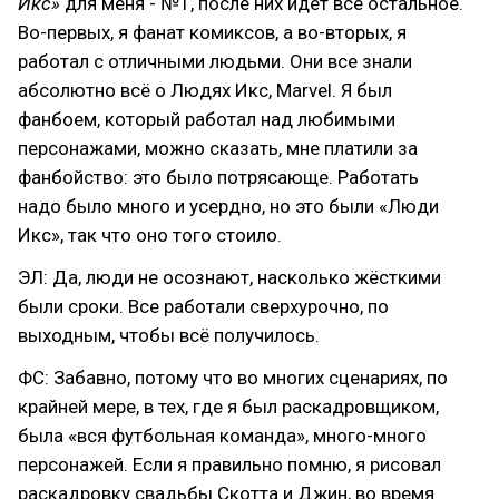
Икс»
для меня - №1, после них идёт всё остальное.
Во-первых, я фанат комиксов, а во-вторых, я
работал с отличными людьми. Они все знали
абсолютно всё о Людях Икс, Marvel. Я был
фанбоем, который работал над любимыми
персонажами, можно сказать, мне платили за
фанбойство: это было потрясающе. Работать
надо было много и усердно, но это были «Люди
Икс», так что оно того стоило.
ЭЛ: Да, люди не осознают, насколько жёсткими
были сроки. Все работали сверхурочно, по
выходным, чтобы всё получилось.
ФС: Забавно, потому что во многих сценариях, по
крайней мере, в тех, где я был раскадровщиком,
была «вся футбольная команда», много-много
персонажей. Если я правильно помню, я рисовал
раскадровку свадьбы Скотта и Джин, во время