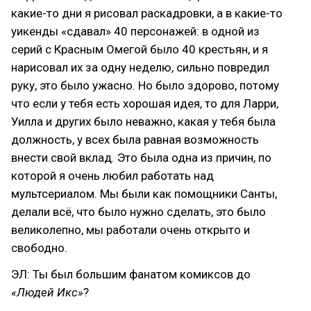
какие-то дни я рисовал раскадровки, а в какие-то
уикенды «сдавал» 40 персонажей: в одной из
серий с Красным Омегой было 40 крестьян, и я
нарисовал их за одну неделю, сильно повредил
руку, это было ужасно. Но было здорово, потому
что если у тебя есть хорошая идея, то для Ларри,
Уилла и других было неважно, какая у тебя была
должность, у всех была равная возможность
внести свой вклад. Это была одна из причин, по
которой я очень любил работать над
мультсериалом. Мы были как помощники Санты,
делали всё, что было нужно сделать, это было
великолепно, мы работали очень открыто и
свободно.
ЭЛ: Ты был большим фанатом комиксов до
«Людей Икс»
?