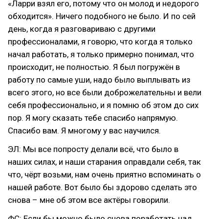
«Ларри взял его, потому что он молод и недорого
обходится». Ничего подобного не было. И по сей
день, когда я разговариваю с другими
профессионалами, я говорю, что когда я только
начал работать, я только примерно понимал, что
происходит, не полностью. Я был погружён в
работу по самые уши, надо было выплывать из
всего этого, но все были доброжелательны и вели
себя профессионально, и я помню об этом до сих
пор. Я могу сказать тебе спасибо напрямую.
Спасибо вам. Я многому у вас научился.
ЭЛ: Мы все попросту делали всё, что было в
наших силах, и наши старания оправдали себя, так
что, чёрт возьми, нам очень приятно вспоминать о
нашей работе. Вот было бы здорово сделать это
снова – мне об этом все актёры говорили.
ФС: Если бы можно было снова поработать над