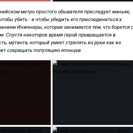
окийском метро простого обывателя преследует маньяк,
 чтобы убить - а чтобы убедить его присоединиться к
ванием Инженеры, которая занимается тем, что борется 
. Спустя некоторое время герой превращается в
сть, мутанта, который умеет стрелять из руки как из
ает сокращать популяцию японцев