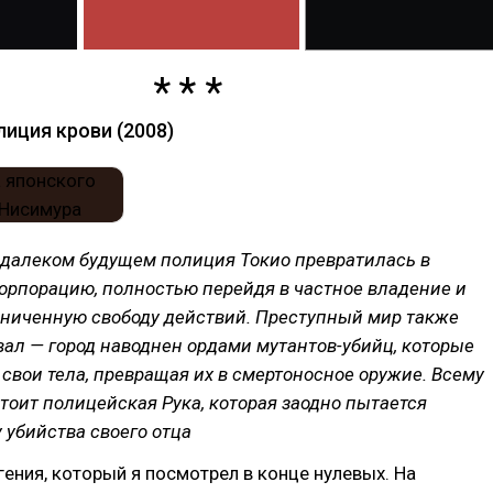
иция крови (2008)
едалеком будущем полиция Токио превратилась в
орпорацию, полностью перейдя в частное владение и
аниченную свободу действий. Преступный мир также
ал — город наводнен ордами мутантов-убийц, которые
вои тела, превращая их в смертоносное оружие. Всему
тоит полицейская Рука, которая заодно пытается
 убийства своего отца
ения, который я посмотрел в конце нулевых. На