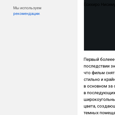
Мы используем
рекомендации.
Первый болеее
последствии з
что фильм снят
стильно и край
в основном за 
в последующих
широкоугольных
цвета, создающ
темных помещен