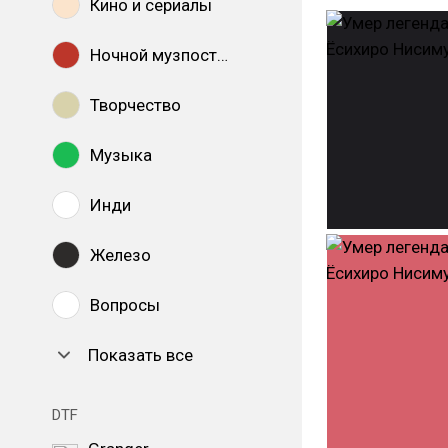
Кино и сериалы
Ночной музпостинг
Творчество
Музыка
Инди
Железо
Вопросы
Показать все
DTF