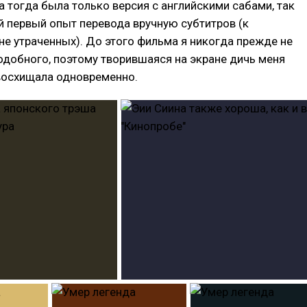
а тогда была только версия с английскими сабами, так
й первый опыт перевода вручную субтитров (к
е утраченных). До этого фильма я никогда прежде не
одобного, поэтому творившаяся на экране дичь меня
восхищала одновременно.