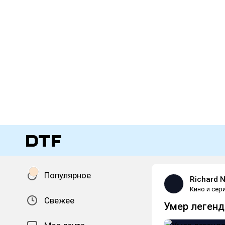
Популярное
Richard 
Кино и сер
Свежее
Умер легенд