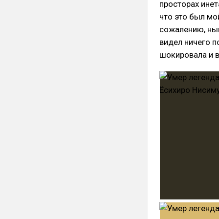
просторах инет
что это был мо
сожалению, нын
видел ничего п
шокировала и 