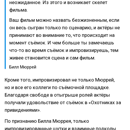
неожиданное. Из этого и возникает скелет
фильма.
Ваш фильм можно назвать безжизненным, если
он весь сыгран только по сценарию, и актёры не
принимают во внимание то, что происходит на
момент съёмок. И чем больше ты замечаешь
что-то во время съёмок и импровизируешь, тем
живее становится сцена и сам фильм.
Билл Мюррей
Кроме того, импровизировал не только Мюррей,
но и все его коллеги по съёмочной площадке.
Благодаря свободе в отыгрыше ролей актёры
получали удовольствие от съёмок в «Охотниках за
привидениями».
По признанию Билла Мюррея, только
импровизированные шутки и взаимные подколы