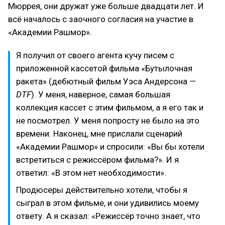
Мюррея, они дружат уже больше двадцати лет. И
всё началось с заочного согласия на участие в
«Академии Рашмор».
Я получил от своего агента кучу писем с
приложенной кассетой фильма «Бутылочная
ракета» (дебютный фильм Уэса Андерсона
—
DTF
). У меня, наверное, самая большая
коллекция кассет с этим фильмом, а я его так и
не посмотрел. У меня попросту не было на это
времени. Наконец, мне прислали сценарий
«Академии Рашмор» и спросили: «Вы бы хотели
встретиться с режиссёром фильма?». И я
ответил: «В этом нет необходимости».
Продюсеры действительно хотели, чтобы я
сыграл в этом фильме, и они удивились моему
ответу. А я сказал: «Режиссёр точно знает, что