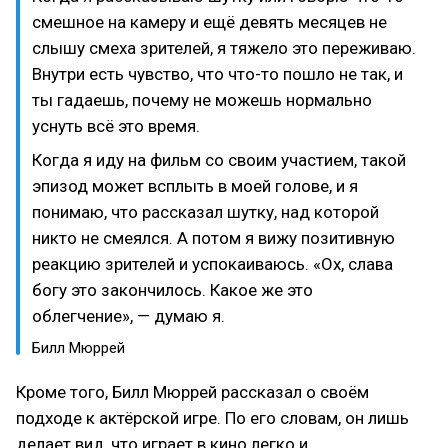
смешное на камеру и ещё девять месяцев не
слышу смеха зрителей, я тяжело это переживаю.
Внутри есть чувство, что что-то пошло не так, и
ты гадаешь, почему не можешь нормально
уснуть всё это время.
Когда я иду на фильм со своим участием, такой
эпизод может всплыть в моей голове, и я
понимаю, что рассказал шутку, над которой
никто не смеялся. А потом я вижу позитивную
реакцию зрителей и успокаиваюсь. «Ох, слава
богу это закончилось. Какое же это
облегчение», — думаю я.
Билл Мюррей
Кроме того, Билл Мюррей рассказал о своём
подходе к актёрской игре. По его словам, он лишь
делает вид, что играет в кино легко и