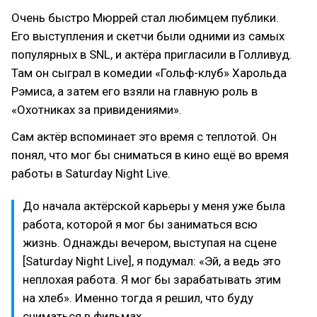
Очень быстро Мюррей стал любимцем публики.
Его выступления и скетчи были одними из самых
популярных в SNL, и актёра пригласили в Голливуд.
Там он сыграл в комедии «Гольф-клуб» Харольда
Рэмиса, а затем его взяли на главную роль в
«Охотниках за привидениями».
Сам актёр вспоминает это время с теплотой. Он
понял, что мог бы сниматься в кино ещё во время
работы в Saturday Night Live.
До начала актёрской карьеры у меня уже была
работа, которой я мог бы заниматься всю
жизнь. Однажды вечером, выступая на сцене
[Saturday Night Live], я подумал: «Эй, а ведь это
неплохая работа. Я мог бы зарабатывать этим
на хлеб». Именно тогда я решил, что буду
сниматься в фильмах.