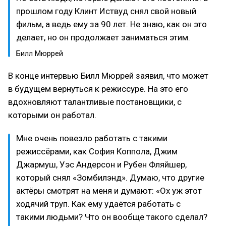
прошлом году Клинт Иствуд снял свой новый
фильм, а ведь ему за 90 лет. Не знаю, как он это
делает, но он продолжает заниматься этим.
Билл Мюррей
В конце интервью Билл Мюррей заявил, что может
в будущем вернуться к режиссуре. На это его
вдохновляют талантливые постановщики, с
которыми он работал.
Мне очень повезло работать с такими
режиссёрами, как София Коппола, Джим
Джармуш, Уэс Андерсон и Рубен Фляйшер,
который снял «Зомбилэнд». Думаю, что другие
актёры смотрят на меня и думают: «Ох уж этот
ходячий труп. Как ему удаётся работать с
такими людьми? Что он вообще такого сделал?