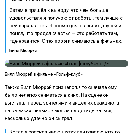
Затем я пришёл к выводу, что чем больше
удовольствия я получаю от работы, тем лучше с
ней справляюсь. Я посмотрел на своих друзей и
понял, что предел счастья — это работать там,
где нравится. С тех пор я и снимаюсь в фильмах.
Билл Мюррей
Билл Мюррей в фильме «Гольф-клуб»
Также Билл Мюррей признался, что сначала ему
было нелегко сниматься в кино. На сцене он
выступал перед зрителями и видел их реакцию, а
на съёмках фильмов мог лишь догадываться,
насколько удачно он сыграл.
Когда я рассказываю шутку или говорю что-то