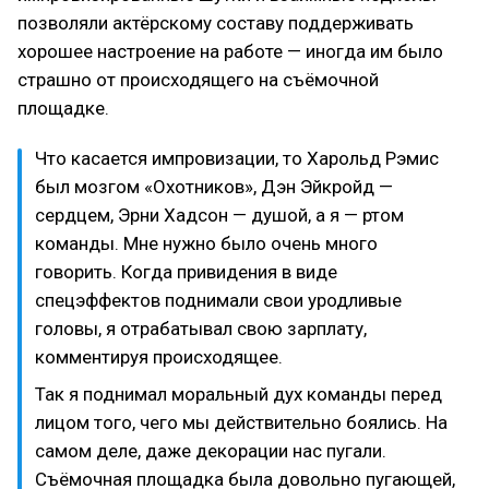
позволяли актёрскому составу поддерживать
хорошее настроение на работе — иногда им было
страшно от происходящего на съёмочной
площадке.
Что касается импровизации, то Харольд Рэмис
был мозгом «Охотников», Дэн Эйкройд —
сердцем, Эрни Хадсон — душой, а я — ртом
команды. Мне нужно было очень много
говорить. Когда привидения в виде
спецэффектов поднимали свои уродливые
головы, я отрабатывал свою зарплату,
комментируя происходящее.
Так я поднимал моральный дух команды перед
лицом того, чего мы действительно боялись. На
самом деле, даже декорации нас пугали.
Съёмочная площадка была довольно пугающей,