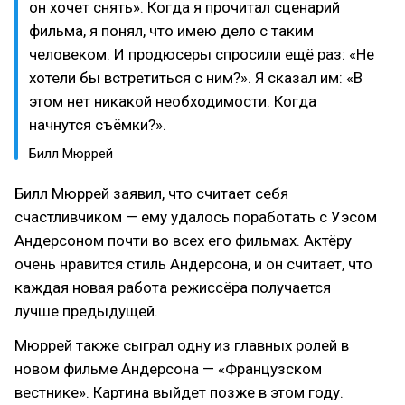
он хочет снять». Когда я прочитал сценарий
фильма, я понял, что имею дело с таким
человеком. И продюсеры спросили ещё раз: «Не
хотели бы встретиться с ним?». Я сказал им: «В
этом нет никакой необходимости. Когда
начнутся съёмки?».
Билл Мюррей
Билл Мюррей заявил, что считает себя
счастливчиком — ему удалось поработать с Уэсом
Андерсоном почти во всех его фильмах. Актёру
очень нравится стиль Андерсона, и он считает, что
каждая новая работа режиссёра получается
лучше предыдущей.
Мюррей также сыграл одну из главных ролей в
новом фильме Андерсона — «Французском
вестнике». Картина выйдет позже в этом году.