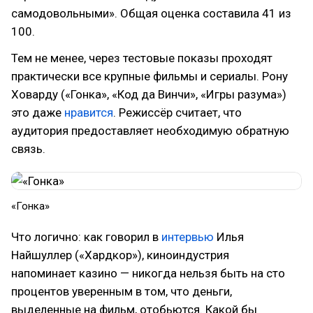
самодовольными». Общая оценка составила 41 из
100.
Тем не менее, через тестовые показы проходят
практически все крупные фильмы и сериалы. Рону
Ховарду («Гонка», «Код да Винчи», «Игры разума»)
это даже
нравится
. Режиссёр считает, что
аудитория предоставляет необходимую обратную
связь.
«Гонка»
Что логично: как говорил в
интервью
Илья
Найшуллер («Хардкор»), киноиндустрия
напоминает казино — никогда нельзя быть на сто
процентов уверенным в том, что деньги,
выделенные на фильм, отобьются. Какой бы