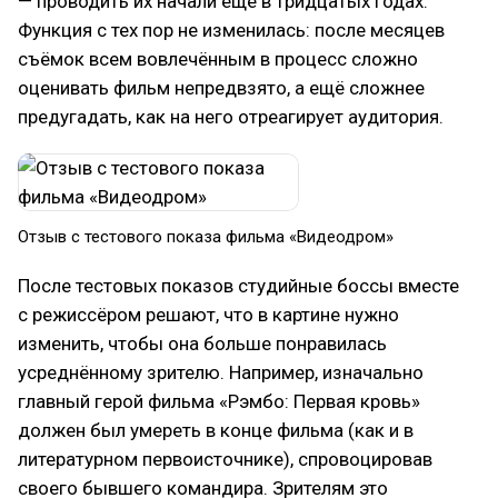
— проводить их начали ещё в тридцатых годах.
Функция с тех пор не изменилась: после месяцев
съёмок всем вовлечённым в процесс сложно
оценивать фильм непредвзято, а ещё сложнее
предугадать, как на него отреагирует аудитория.
Отзыв с тестового показа фильма «Видеодром»
После тестовых показов студийные боссы вместе
с режиссёром решают, что в картине нужно
изменить, чтобы она больше понравилась
усреднённому зрителю. Например, изначально
главный герой фильма «Рэмбо: Первая кровь»
должен был умереть в конце фильма (как и в
литературном первоисточнике), спровоцировав
своего бывшего командира. Зрителям это