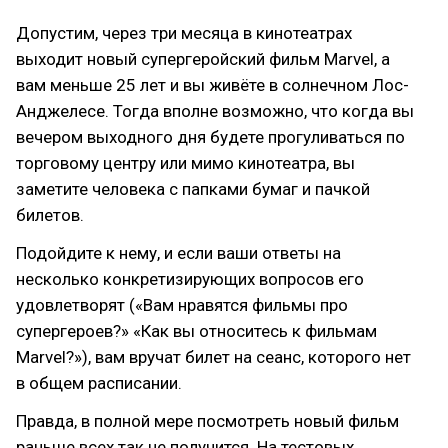
Допустим, через три месяца в кинотеатрах
выходит новый супергеройский фильм Marvel, а
вам меньше 25 лет и вы живёте в солнечном Лос-
Анджелесе. Тогда вполне возможно, что когда вы
вечером выходного дня будете прогуливаться по
торговому центру или мимо кинотеатра, вы
заметите человека с папками бумаг и пачкой
билетов.
Подойдите к нему, и если ваши ответы на
несколько конкретизирующих вопросов его
удовлетворят («Вам нравятся фильмы про
супергероев?» «Как вы относитесь к фильмам
Marvel?»), вам вручат билет на сеанс, которого нет
в общем расписании.
Правда, в полной мере посмотреть новый фильм
раньше всех так не получится. На тестовых