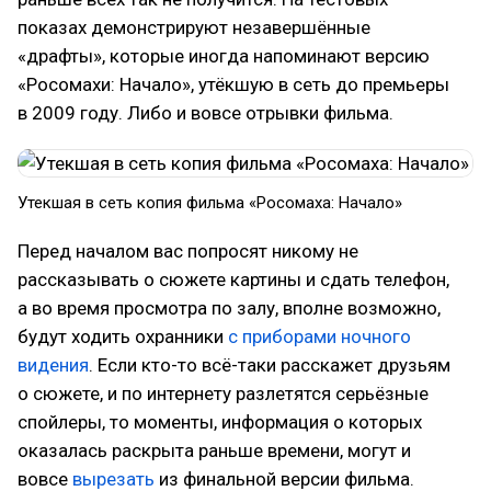
показах демонстрируют незавершённые
«драфты», которые иногда напоминают версию
«Росомахи: Начало», утёкшую в сеть до премьеры
в 2009 году. Либо и вовсе отрывки фильма.
Утекшая в сеть копия фильма «Росомаха: Начало»
Перед началом вас попросят никому не
рассказывать о сюжете картины и сдать телефон,
а во время просмотра по залу, вполне возможно,
будут ходить охранники
с приборами ночного
видения
. Если кто-то всё-таки расскажет друзьям
о сюжете, и по интернету разлетятся серьёзные
спойлеры, то моменты, информация о которых
оказалась раскрыта раньше времени, могут и
вовсе
вырезать
из финальной версии фильма.