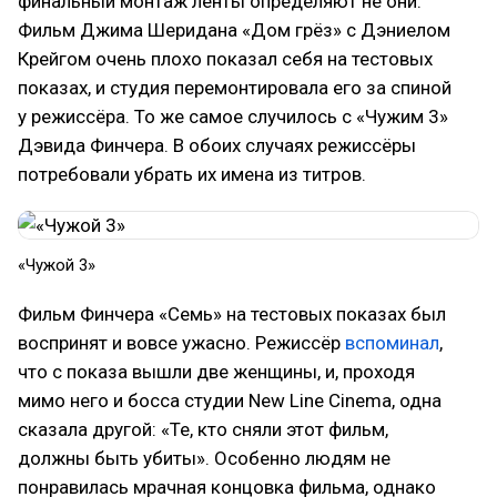
финальный монтаж ленты определяют не они.
Фильм Джима Шеридана «Дом грёз» с Дэниелом
Крейгом очень плохо показал себя на тестовых
показах, и студия перемонтировала его за спиной
у режиссёра. То же самое случилось с «Чужим 3»
Дэвида Финчера. В обоих случаях режиссёры
потребовали убрать их имена из титров.
«Чужой 3»
Фильм Финчера «Семь» на тестовых показах был
воспринят и вовсе ужасно. Режиссёр
вспоминал
,
что с показа вышли две женщины, и, проходя
мимо него и босса студии New Line Cinema, одна
сказала другой: «Те, кто сняли этот фильм,
должны быть убиты». Особенно людям не
понравилась мрачная концовка фильма, однако