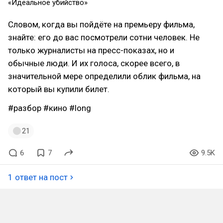
«Идеальное убийство»
Словом, когда вы пойдёте на премьеру фильма,
знайте: его до вас посмотрели сотни человек. Не
только журналисты на пресс-показах, но и
обычные люди. И их голоса, скорее всего, в
значительной мере определили облик фильма, на
который вы купили билет.
#разбор
#кино
#long
21
6
7
9.5K
1 ответ на пост