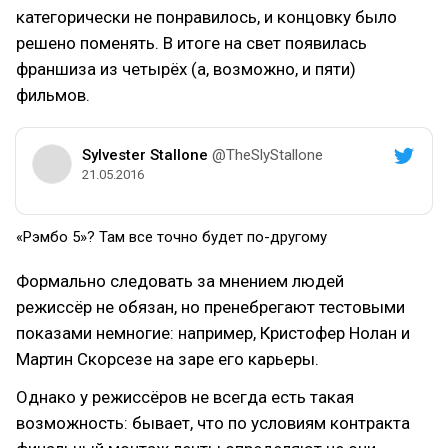
категорически не понравилось, и концовку было
решено поменять. В итоге на свет появилась
франшиза из четырёх (а, возможно, и пяти)
фильмов.
Sylvester Stallone
@TheSlyStallone
21.05.2016
«Рэмбо 5»? Там все точно будет по-другому
Формально следовать за мнением людей
режиссёр не обязан, но пренебрегают тестовыми
показами немногие: например, Кристофер Нолан и
Мартин Скорсезе на заре его карьеры.
Однако у режиссёров не всегда есть такая
возможность: бывает, что по условиям контракта