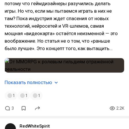
потому что геймдизайнеры разучились делать
игры. Но что, если мы пытаемся играть в них не
там? Пока индустрия ждет спасения от новых
технологий, нейросетей и VR-шлемов, самая
мощная «видеокарта» остаётся неизменной — это
воображение. Но статья не о том, что «раньше
было лучше». Это концепт того, как вытащить…
Показать полностью
1
1
1
3
2.2K
RedWhiteSpirit