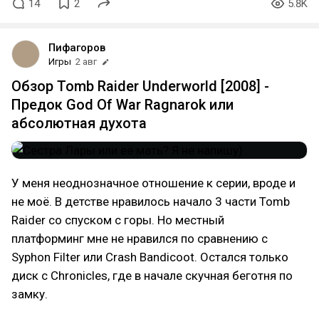
14
2
5.8K
Пифагоров
Игры
2 авг
Обзор Tomb Raider Underworld [2008] -
Предок God Of War Ragnarok или
абсолютная духота
У меня неоднозначное отношение к серии, вроде и
не моё. В детстве нравилось начало 3 части Tomb
Raider со спуском с горы. Но местный
платформинг мне не нравился по сравнению с
Syphon Filter или Crash Bandicoot. Остался только
диск с Chronicles, где в начале скучная беготня по
замку.