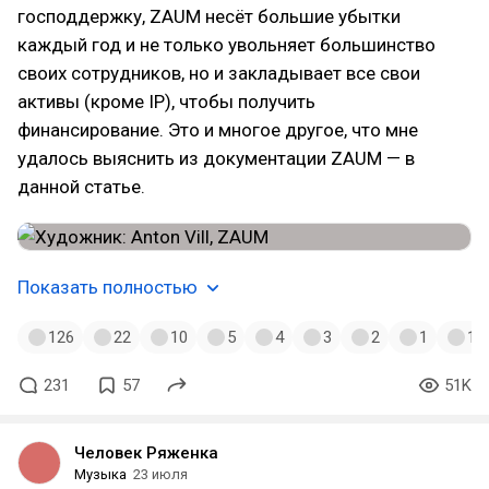
господдержку, ZAUM несёт большие убытки
каждый год и не только увольняет большинство
своих сотрудников, но и закладывает все свои
активы (кроме IP), чтобы получить
финансирование. Это и многое другое, что мне
удалось выяснить из документации ZAUM — в
данной статье.
Показать полностью
126
22
10
5
4
3
2
1
1
231
57
51K
Человек Ряженка
Музыка
23 июля