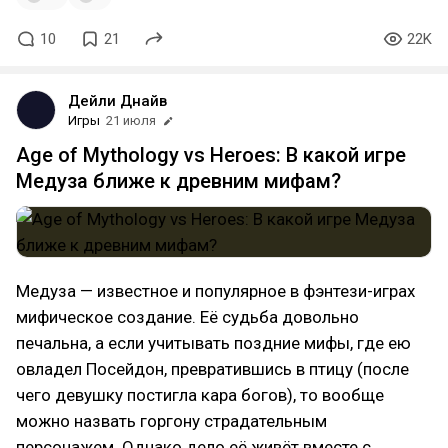
10
21
22K
Дейли Днайв
Игры
21 июля
Age of Mythology vs Heroes: В какой игре
Медуза ближе к древним мифам?
Медуза — известное и популярное в фэнтези-играх
мифическое создание. Её судьба довольно
печальна, а если учитывать поздние мифы, где ею
овладел Посейдон, превратившись в птицу (после
чего девушку постигла кара богов), то вообще
можно назвать горгону страдательным
персонажем. Однако дело её живёт вместе с