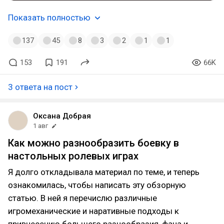
Показать полностью
137
45
8
3
2
1
1
153
191
66K
3 ответа на пост
Оксана Добрая
1 авг
Как можно разнообразить боевку в
настольных ролевых играх
Я долго откладывала материал по теме, и теперь
ознакомилась, чтобы написать эту обзорную
статью. В ней я перечислю различные
игромеханические и наративные подходы к