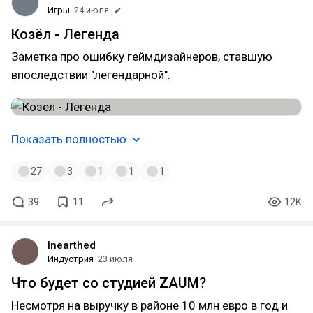
Игры
24 июля
Козёл - Легенда
Заметка про ошибку геймдизайнеров, ставшую
впоследствии "легендарной".
Показать полностью
27
3
1
1
1
39
11
12K
Inearthed
Индустрия
23 июля
Что будет со студией ZAUM?
Несмотря на выручку в районе 10 млн евро в год и