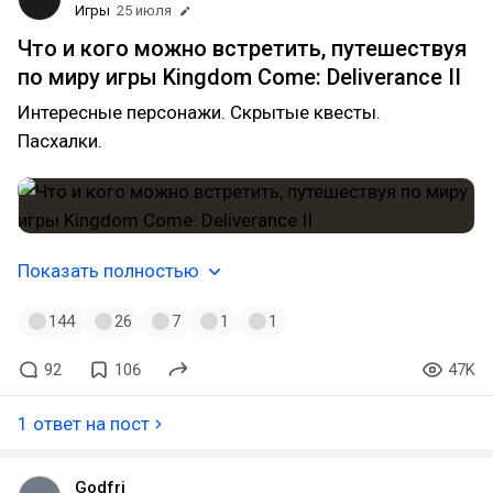
Игры
25 июля
Что и кого можно встретить, путешествуя
по миру игры Kingdom Come: Deliverance II
Интересные персонажи. Скрытые квесты.
Пасхалки.
Показать полностью
144
26
7
1
1
92
106
47K
1 ответ на пост
Godfri