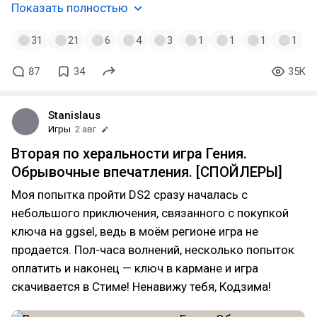
Показать полностью
31
21
6
4
3
1
1
1
1
87
34
35K
Stanislaus
Игры
2 авг
Вторая по херальности игра Гения.
Обрывочные впечатления. [СПОЙЛЕРЫ]
Моя попытка пройти DS2 сразу началась с
небольшого приключения, связанного с покупкой
ключа на ggsel, ведь в моём регионе игра не
продается. Пол-часа волнений, несколько попыток
оплатить и наконец — ключ в кармане и игра
скачивается в Стиме! Ненавижу тебя, Кодзима!