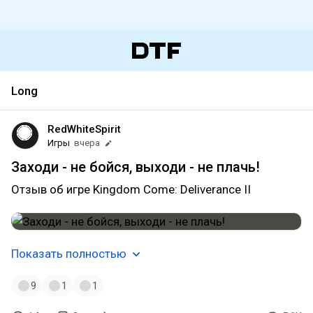
Long
RedWhiteSpirit
Игры
вчера
Заходи - не бойся, выходи - не плачь!
Отзыв об игре Kingdom Come: Deliverance II
Показать полностью
9
1
1