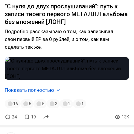
"С нуля до двух прослушиваний": путь к
записи твоего первого МЕТАЛЛЛ альбома
без вложений [ЛОНГ]
Подробно рассказываю о том, как записывал
свой первый EP за 0 рублей, и о том, как вам
сделать так же.
Показать полностью
16
5
5
3
2
1
24
19
13K