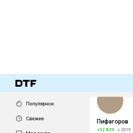
Популярное
Свежее
Пифагоров
+52 839
с 2019